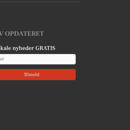
V OPDATERET
okale nyheder GRATIS
Tilmeld