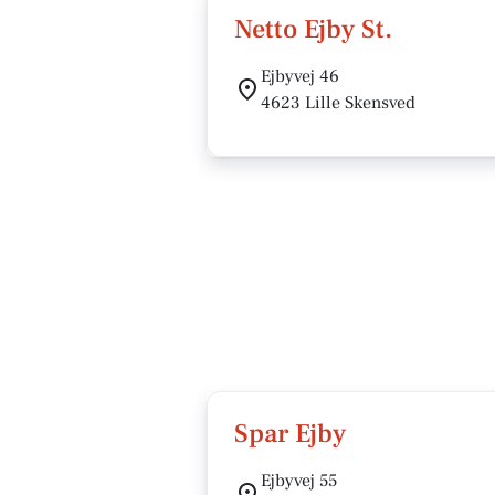
Netto Ejby St.
Ejbyvej 46
4623 Lille Skensved
Spar Ejby
Ejbyvej 55