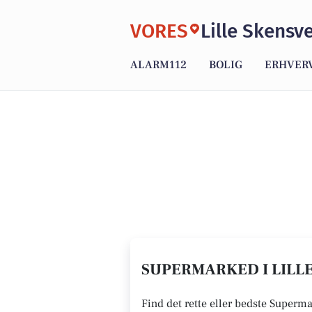
VORES
Lille Skensv
ALARM112
BOLIG
ERHVER
SUPERMARKED I LILLE
Find det rette eller bedste Superma