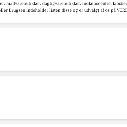
er, madvarebutikker, dagligvarebutikker, indkøbscentre, kiosker
ller Brugsen indeholder listen disse og er udvalgt af os på VOR