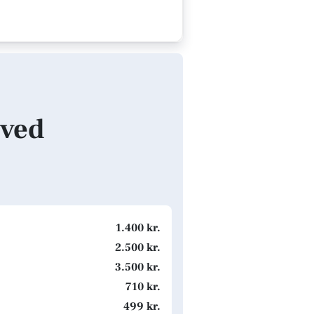
sved
1.400 kr.
2.500 kr.
3.500 kr.
710 kr.
499 kr.