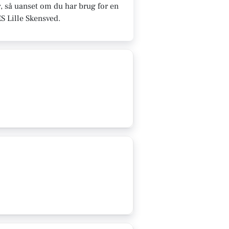
, så uanset om du har brug for en
ES Lille Skensved.