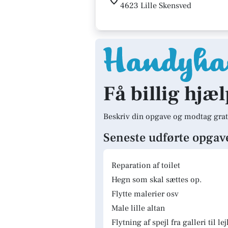
4623 Lille Skensved
Få billig hjæl
Beskriv din opgave og modtag grat
Seneste udførte opgav
Reparation af toilet
Hegn som skal sættes op.
Flytte malerier osv
Male lille altan
Flytning af spejl fra galleri til le