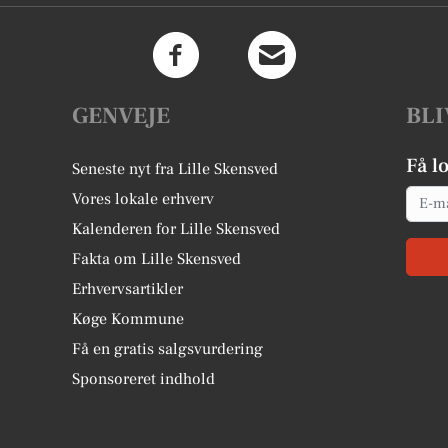
GENVEJE
BLI
Få l
Seneste nyt fra Lille Skensved
Email
Vores lokale erhverv
Kalenderen for Lille Skensved
Fakta om Lille Skensved
Erhvervsartikler
Køge Kommune
Få en gratis salgsvurdering
Sponsoreret indhold