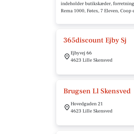
indeholder butikskæder, forretning
Rema 1000, Føtex, 7 Eleven, Coop e
365discount Ejby Sj
Ejbyvej 66
4623 Lille Skensved
Brugsen Ll Skensved
Hovedgaden 21
4623 Lille Skensved