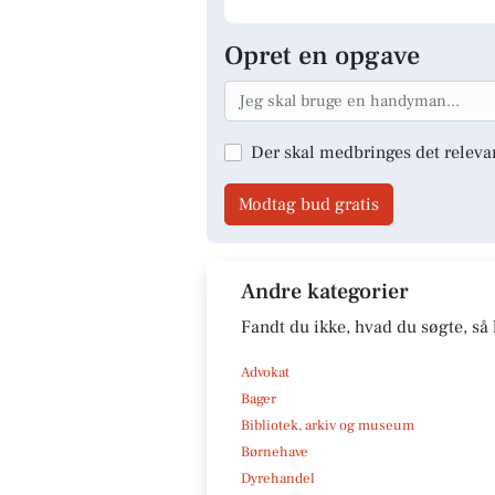
Opret en opgave
Der skal medbringes det releva
Modtag bud gratis
Andre kategorier
Fandt du ikke, hvad du søgte, så 
Advokat
Bager
Bibliotek, arkiv og museum
Børnehave
Dyrehandel