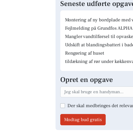
Seneste udførte opgav
Montering af ny bordplade med 
Fejlmelding på Grundfos ALPHA 
Mangler vandtilførsel til opvas
Udskift at blandingsbatteri i ba
Rengøring af huset
tildækning af rør under køkkenv
Opret en opgave
Der skal medbringes det releva
Modtag bud gratis