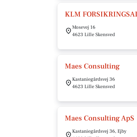
KLM FORSIKRINGSA
Mosevej 16
4623 Lille Skensved
Maes Consulting
Kastaniegårdsvej 36
4623 Lille Skensved
Maes Consulting ApS
Kastaniegårdsvej 36, Ejby