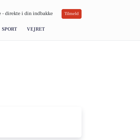
 -
direkte i din indbakke
Tilmeld
SPORT
VEJRET