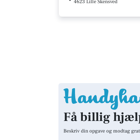
4623 Lille Skensved
Få billig hjæl
Beskriv din opgave og modtag grat