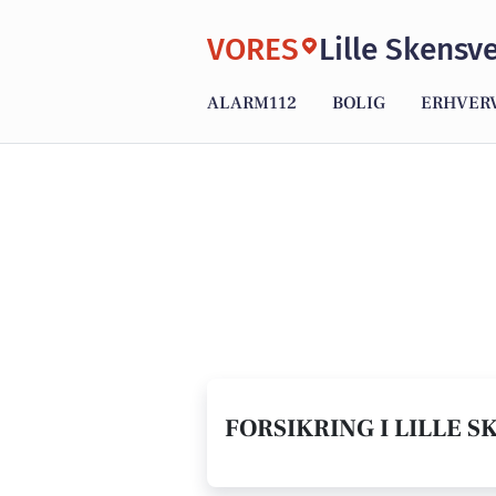
VORES
Lille Skensv
ALARM112
BOLIG
ERHVER
FORSIKRING I LILLE S