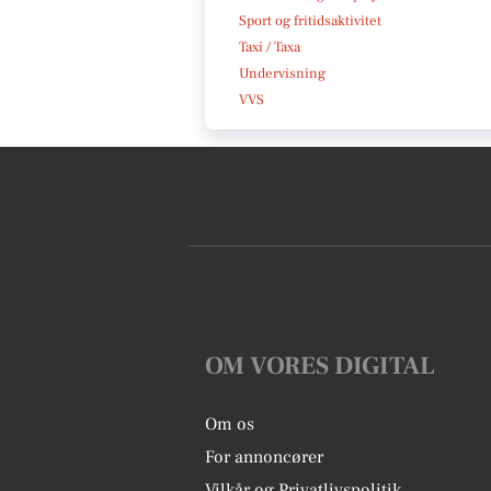
Sport og fritidsaktivitet
Taxi / Taxa
Undervisning
VVS
OM VORES DIGITAL
Om os
For annoncører
Vilkår og Privatlivspolitik