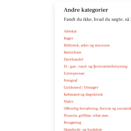
Andre kategorier
Fandt du ikke, hvad du søgte, så 
Advokat
Bager
Bibliotek, arkiv og museum
Børnehave
Dyrehandel
El-, gas-, vand- og fjernvarmeforsyning
Entreprenør
Fotograf
Guldsmed / Urmager
Købmand og døgnkiosk
Maler
Offentlig forvaltning, forsvar og socialsi
Pizzeria, grillbar, isbar mm.
Rengøring
Skønheds- og hudpleje