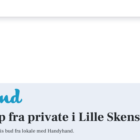
p fra private i Lille Sken
is bud fra lokale med Handyhand.