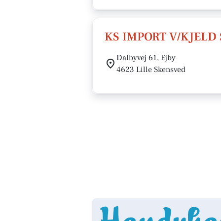
KS IMPORT V/KJELD
Dalbyvej 61, Ejby
4623 Lille Skensved