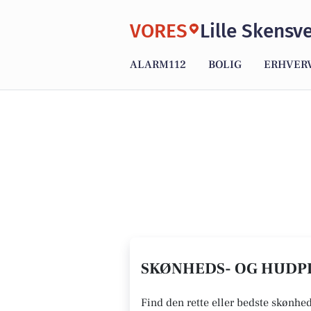
VORES
Lille Skensv
ALARM112
BOLIG
ERHVER
SKØNHEDS- OG HUDPLE
Find den rette eller bedste skønhed