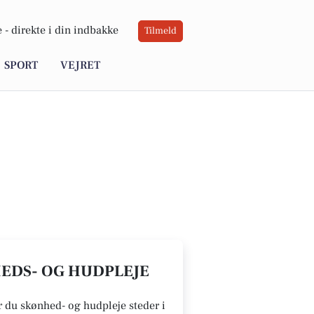
 -
direkte i din indbakke
Tilmeld
SPORT
VEJRET
HEDS- OG HUDPLEJE
er du skønhed- og hudpleje steder i