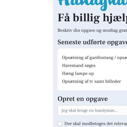
Få billig hjæl
Beskriv din opgave og modtag grat
Seneste udførte opgav
Opsætning af gardinstang / opsæt
Havemand søges
Hæng lampe op
Opsætning af tv samt billeder
Opret en opgave
Der skal medbringes det releva