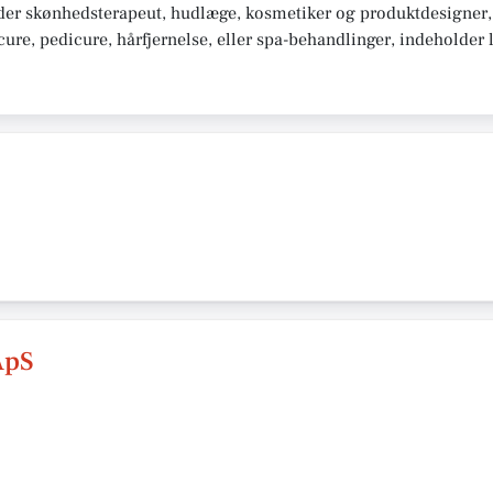
lder skønhedsterapeut, hudlæge, kosmetiker og produktdesigner,
e, pedicure, hårfjernelse, eller spa-behandlinger, indeholder li
ApS