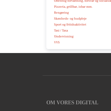
Offentlig forvaltning, forsvar og socialsi
Pizzeria, grillbar, isbar mm.
Rengøring
Skønheds- og hudpleje
Sport og fritidsaktivitet
Taxi / Taxa
Undervisning
VVS
OM VORES DIGITAL