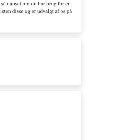
 så uanset om du har brug for en
sten disse og er udvalgt af os på