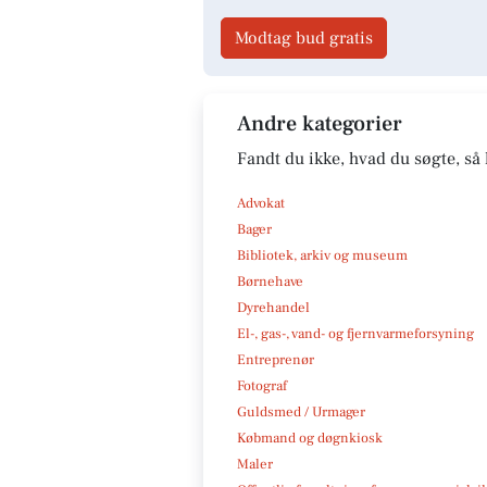
Modtag bud gratis
Andre kategorier
Fandt du ikke, hvad du søgte, så 
Advokat
Bager
Bibliotek, arkiv og museum
Børnehave
Dyrehandel
El-, gas-, vand- og fjernvarmeforsyning
Entreprenør
Fotograf
Guldsmed / Urmager
Købmand og døgnkiosk
Maler