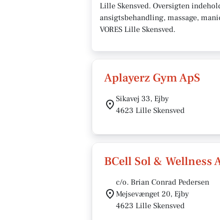
Lille Skensved. Oversigten indeho
ansigtsbehandling, massage, manicur
VORES Lille Skensved.
Aplayerz Gym ApS
Sikavej 33, Ejby
4623 Lille Skensved
BCell Sol & Wellness 
c/o. Brian Conrad Pedersen
Mejsevænget 20, Ejby
4623 Lille Skensved