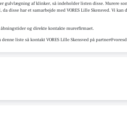
er gulvlægning af klinker, så indeholder listen disse. Murere som 
ed, da disse har et samarbejde med VORES Lille Skensved. Vi kan de
åbningstider og direkte kontakte murerfirmaet.
å denne liste så kontakt VORES Lille Skensved på partner@voresd