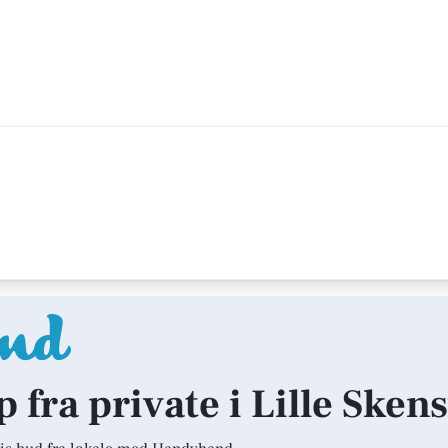
p fra private i Lille Sken