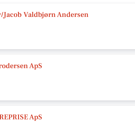
v/Jacob Valdbjørn Andersen
rodersen ApS
REPRISE ApS