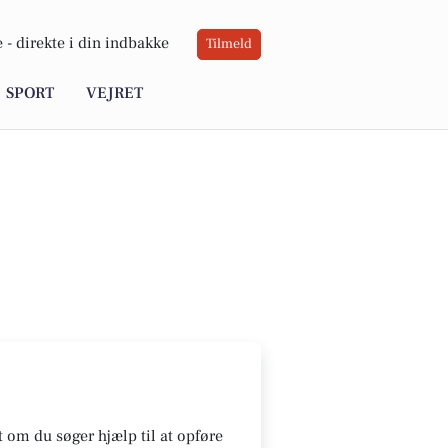
 -
direkte i din indbakke
Tilmeld
SPORT
VEJRET
t om du søger hjælp til at opføre