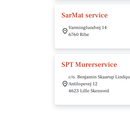
SarMat service
Varminglundvej 14
6760 Ribe
SPT Murerservice
c/o. Benjamin Skaarup Lindqu
Antilopevej 12
4623 Lille Skensved