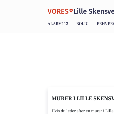
VORES
Lille Skensv
ALARM112
BOLIG
ERHVER
MURER I LILLE SKENSV
Hvis du leder efter en murer i Lill