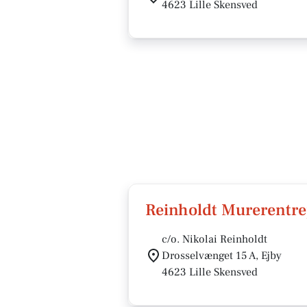
4623 Lille Skensved
Reinholdt Murerentre
c/o. Nikolai Reinholdt
Drosselvænget 15 A, Ejby
4623 Lille Skensved