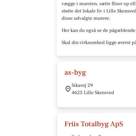
vægge i mursten, sætte fliser op ell
støtte det lokale liv i Lille Skensv
disse udvalgte murere.
Her kan du også se de pågældende 
Skal din virksomhed ligge øverst p
as-byg
Sikavej 29
4623 Lille Skensved
Friis Totalbyg ApS