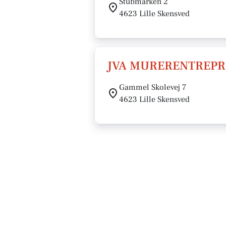
Stubmarken 2
4623 Lille Skensved
JVA MURERENTREPRI
Gammel Skolevej 7
4623 Lille Skensved