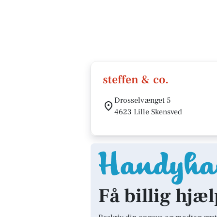
steffen & co.
Drosselvænget 5
4623 Lille Skensved
Få billig hjæl