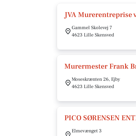
JVA Murerentreprise 
Gammel Skolevej 7
4623 Lille Skensved
Murermester Frank B
Moseskrænten 26, Ejby
4623 Lille Skensved
PICO SØRENSEN ENT
Elmevænget 3