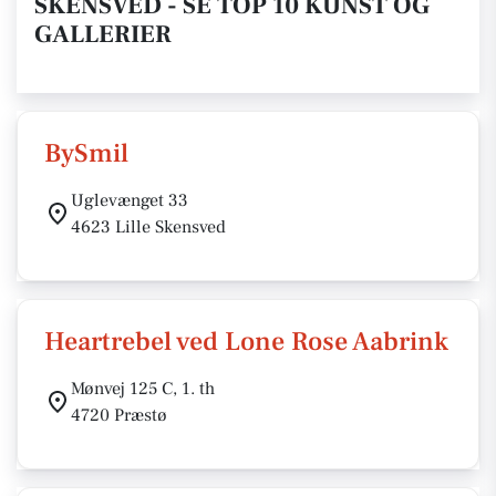
SKENSVED - SE TOP 10 KUNST OG
GALLERIER
BySmil
Uglevænget 33
4623 Lille Skensved
Heartrebel ved Lone Rose Aabrink
Mønvej 125 C, 1. th
4720 Præstø