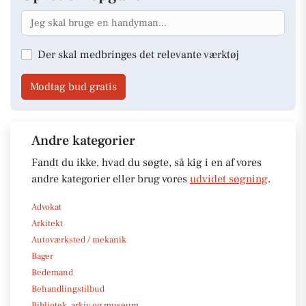
Der skal medbringes det relevante værktøj
Modtag bud gratis
Andre kategorier
Fandt du ikke, hvad du søgte, så kig i en af vores
andre kategorier eller brug vores
udvidet søgning
.
Advokat
Arkitekt
Autoværksted / mekanik
Bager
Bedemand
Behandlingstilbud
Bibliotek, arkiv og museum