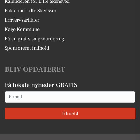
Kalenderen for Lille Skensved
Fakta om Lille Skensved
Erhvervsartikler
Køge Kommune
Få en gratis salgsvurdering
Sponsoreret indhold
BLIV OPDATERET
Få lokale nyheder GRATIS
Email
Tilmeld