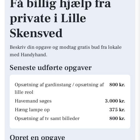
Få billig hjælp fra
private i Lille
Skensved
Beskriv din opgave og modtag gratis bud fra lokale
med Handyhand.
Seneste udførte opgaver
Opsætning af gardinstang / opsætning af
800 kr.
lille reol
Havemand søges
3.000 kr.
Hæng lampe op
375 kr.
Opsætning af tv samt billeder
800 kr.
Opret en opgave