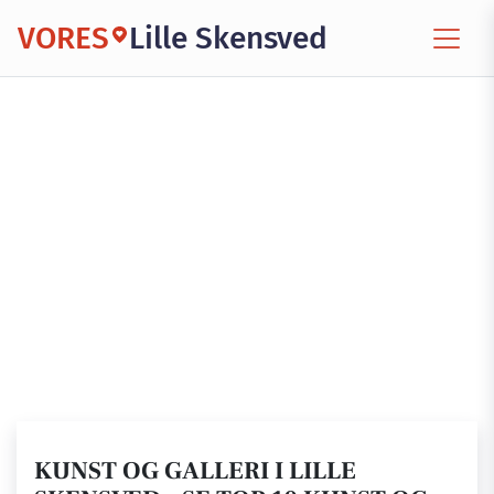
VORES
Lille Skensved
KUNST OG GALLERI I LILLE