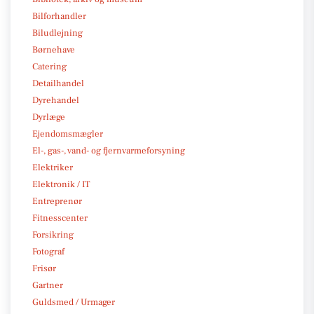
Bilforhandler
Biludlejning
Børnehave
Catering
Detailhandel
Dyrehandel
Dyrlæge
Ejendomsmægler
El-, gas-, vand- og fjernvarmeforsyning
Elektriker
Elektronik / IT
Entreprenør
Fitnesscenter
Forsikring
Fotograf
Frisør
Gartner
Guldsmed / Urmager