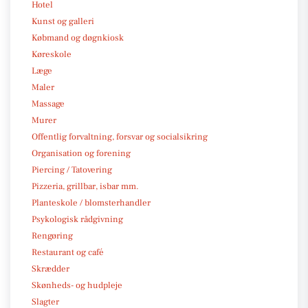
Hotel
Kunst og galleri
Købmand og døgnkiosk
Køreskole
Læge
Maler
Massage
Murer
Offentlig forvaltning, forsvar og socialsikring
Organisation og forening
Piercing / Tatovering
Pizzeria, grillbar, isbar mm.
Planteskole / blomsterhandler
Psykologisk rådgivning
Rengøring
Restaurant og café
Skrædder
Skønheds- og hudpleje
Slagter