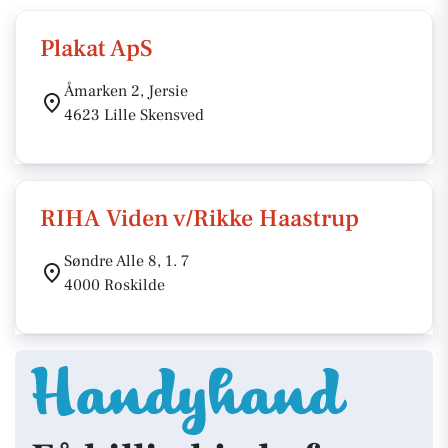
Plakat ApS
Åmarken 2, Jersie
4623 Lille Skensved
RIHA Viden v/Rikke Haastrup
Søndre Alle 8, 1. 7
4000 Roskilde