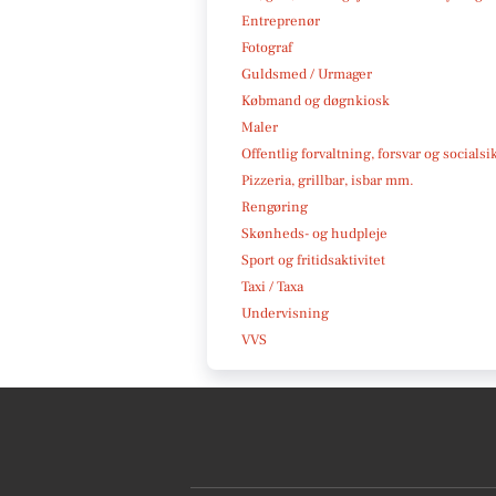
Entreprenør
Fotograf
Guldsmed / Urmager
Købmand og døgnkiosk
Maler
Offentlig forvaltning, forsvar og socialsi
Pizzeria, grillbar, isbar mm.
Rengøring
Skønheds- og hudpleje
Sport og fritidsaktivitet
Taxi / Taxa
Undervisning
VVS