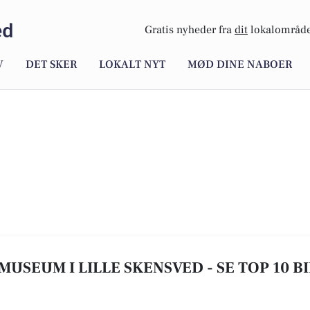
ed
Gratis nyheder fra
dit
lokalområde
V
DET SKER
LOKALT NYT
MØD DINE NABOER
MUSEUM I LILLE SKENSVED - SE TOP 10 B