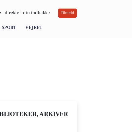
 -
direkte i din indbakke
Tilmeld
SPORT
VEJRET
IBLIOTEKER, ARKIVER