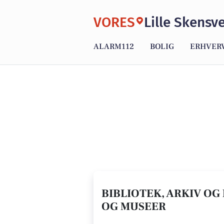
VORES
Lille Skensv
ALARM112
BOLIG
ERHVER
BIBLIOTEK, ARKIV OG 
OG MUSEER