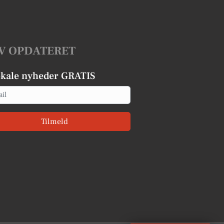
V OPDATERET
okale nyheder GRATIS
Tilmeld