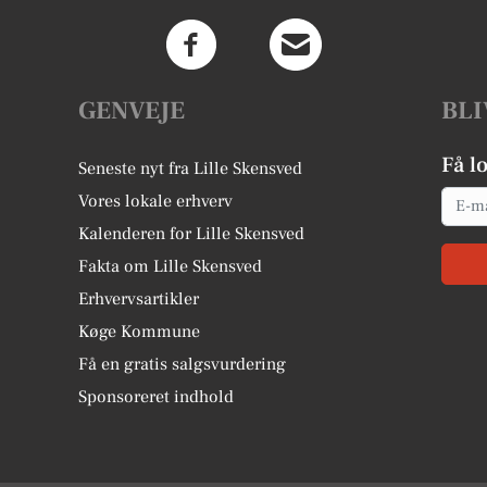
GENVEJE
BLI
Få l
Seneste nyt fra Lille Skensved
Email
Vores lokale erhverv
Kalenderen for Lille Skensved
Fakta om Lille Skensved
Erhvervsartikler
Køge Kommune
Få en gratis salgsvurdering
Sponsoreret indhold