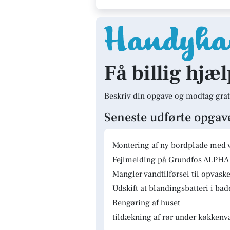
Få billig hjæl
Beskriv din opgave og modtag grat
Seneste udførte opgav
Montering af ny bordplade med 
Fejlmelding på Grundfos ALPHA 
Mangler vandtilførsel til opvas
Udskift at blandingsbatteri i ba
Rengøring af huset
tildækning af rør under køkkenv