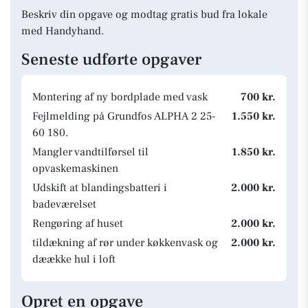
Beskriv din opgave og modtag gratis bud fra lokale
med Handyhand.
Seneste udførte opgaver
Montering af ny bordplade med vask
700 kr.
Fejlmelding på Grundfos ALPHA 2 25-
1.550 kr.
60 180.
Mangler vandtilførsel til
1.850 kr.
opvaskemaskinen
Udskift at blandingsbatteri i
2.000 kr.
badeværelset
Rengøring af huset
2.000 kr.
tildækning af rør under køkkenvask og
2.000 kr.
dæække hul i loft
Opret en opgave