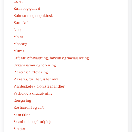
Hotel
Kunst og galleri
Købmand og døgnkiosk
Køreskole
Læge
Maler
Massage
Murer
Offentlig forvaltning, forsvar og socialsikring
Organisation og forening
Piercing / Tatovering
Pizzeria, grillbar, isbar mm.
Planteskole / blomsterhandler
Psykologisk rådgivning
Rengøring
Restaurant og café
Skrædder
Skønheds- og hudpleje
Slagter