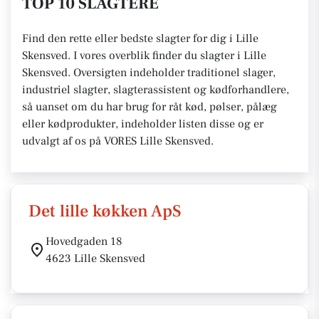
TOP 10 SLAGTERE
Find den rette eller bedste slagter for dig i Lille
Skensved. I vores overblik finder du slagter i Lille
Skensved. Oversigten indeholder traditionel slager,
industriel slagter, slagterassistent og kødforhandlere,
så uanset om du har brug for råt kød, pølser, pålæg
eller kødprodukter, indeholder listen disse og er
udvalgt af os på VORES Lille Skensved.
Det lille køkken ApS
Hovedgaden 18
4623 Lille Skensved