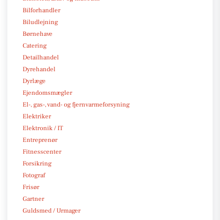
Bilforhandler
Biludlejning
Børnehave
Catering
Detailhandel
Dyrehandel
Dyrlæge
Ejendomsmægler
El-, gas-, vand- og fjernvarmeforsyning
Elektriker
Elektronik / IT
Entreprenør
Fitnesscenter
Forsikring
Fotograf
Frisør
Gartner
Guldsmed / Urmager