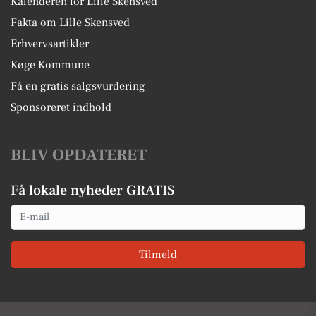
Kalenderen for Lille Skensved
Fakta om Lille Skensved
Erhvervsartikler
Køge Kommune
Få en gratis salgsvurdering
Sponsoreret indhold
BLIV OPDATERET
Få lokale nyheder GRATIS
Email
Tilmeld