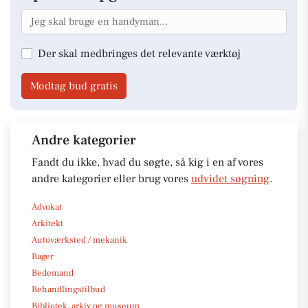
Der skal medbringes det relevante værktøj
Modtag bud gratis
Andre kategorier
Fandt du ikke, hvad du søgte, så kig i en af vores
andre kategorier eller brug vores
udvidet søgning
.
Advokat
Arkitekt
Autoværksted / mekanik
Bager
Bedemand
Behandlingstilbud
Bibliotek, arkiv og museum