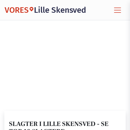
VORES
Lille Skensved
SLAGTER I LILLE SKENSVED - SE