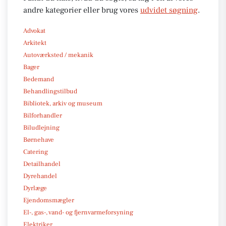
andre kategorier eller brug vores
udvidet søgning
.
Advokat
Arkitekt
Autoværksted / mekanik
Bager
Bedemand
Behandlingstilbud
Bibliotek, arkiv og museum
Bilforhandler
Biludlejning
Børnehave
Catering
Detailhandel
Dyrehandel
Dyrlæge
Ejendomsmægler
El-, gas-, vand- og fjernvarmeforsyning
Elektriker