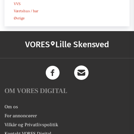
VVS
Værtshus / bar
Øvrige
VORES
Lille Skensved
OM VORES DIGITAL
Om os
For annoncører
Vilkår og Privatlivspolitik
Kontakt VORES Digital