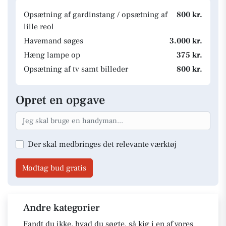
Opsætning af gardinstang / opsætning af
800 kr.
lille reol
Havemand søges
3.000 kr.
Hæng lampe op
375 kr.
Opsætning af tv samt billeder
800 kr.
Opret en opgave
Der skal medbringes det relevante værktøj
Modtag bud gratis
Andre kategorier
Fandt du ikke, hvad du søgte, så kig i en af vores