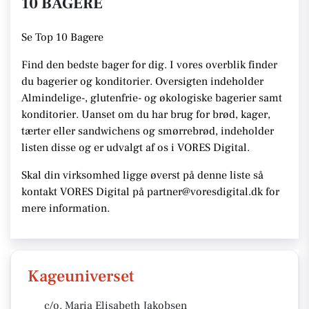
10 BAGERE
Se
Top 10 Bagere
Find den bedste bager for dig. I vores overblik finder
du bagerier og konditorier.
Oversigten indeholder
Almindelige-, glutenfrie- og økologiske bagerier samt
konditorier. Uanset om du har brug for brød, kager,
tærter eller sandwichens og smørrebrød, indeholder
listen disse
og er udvalgt af os i VORES Digital
.
Skal din virksomhed ligge øverst på denne liste så
kontakt VORES Digital på partner@voresdigital.dk for
mere information.
Kageuniverset
c/o. Maria Elisabeth Jakobsen