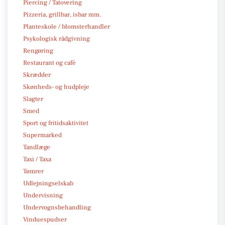
Piercing / Tatovering
Pizzeria, grillbar, isbar mm.
Planteskole / blomsterhandler
Psykologisk rådgivning
Rengøring
Restaurant og café
Skrædder
Skønheds- og hudpleje
Slagter
Smed
Sport og fritidsaktivitet
Supermarked
Tandlæge
Taxi / Taxa
Tømrer
Udlejningselskab
Undervisning
Undervognsbehandling
Vinduespudser