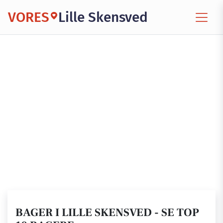
VORES
Lille Skensved
BAGER I LILLE SKENSVED - SE TOP