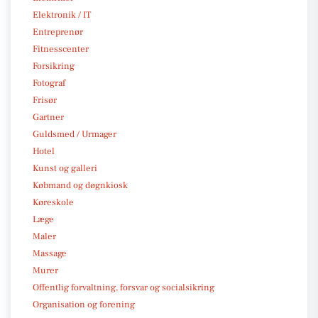
Elektronik / IT
Entreprenør
Fitnesscenter
Forsikring
Fotograf
Frisør
Gartner
Guldsmed / Urmager
Hotel
Kunst og galleri
Købmand og døgnkiosk
Køreskole
Læge
Maler
Massage
Murer
Offentlig forvaltning, forsvar og socialsikring
Organisation og forening