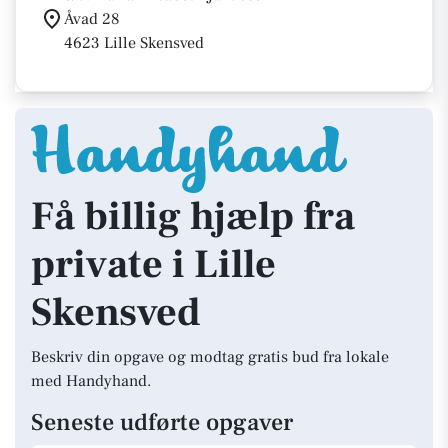
Åvad 28
4623 Lille Skensved
Få billig hjælp fra
private i Lille
Skensved
Beskriv din opgave og modtag gratis bud fra lokale
med Handyhand.
Seneste udførte opgaver