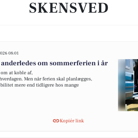
SKENSVED
026 08:01
 anderledes om sommerferien i år
om at koble af,
hverdagen. Men når ferien skal planlægges,
ibilitet mere end tidligere hos mange
Kopiér link