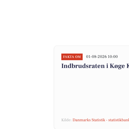
01-08-2026 10:00
FAKTA OM
Indbrudsraten i Køge
Kilde:
Danmarks Statistik - statistikba