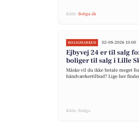
Kilde:
Boliga.dk
02-08-2026 10:00
BOLIGMARKED
Ejbyvej 24 er til salg f
boliger til salg i Lille
Måske vil du ikke betale meget for
håndværkertilbud? Lige her finder 
Kilde: Boliga