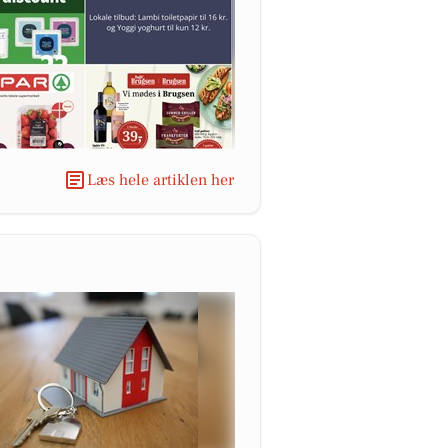
Læs hele artiklen her