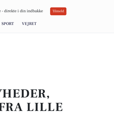
 -
direkte i din indbakke
Tilmeld
SPORT
VEJRET
YHEDER,
FRA LILLE