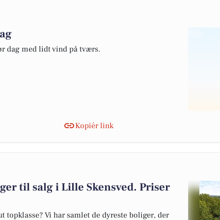
dag
ør dag med lidt vind på tværs.
Kopiér link
er til salg i Lille Skensved. Priser
 topklasse? Vi har samlet de dyreste boliger, der