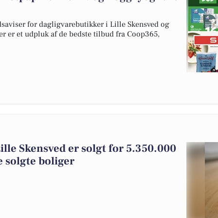
dsaviser for dagligvarebutikker i Lille Skensved og
er er et udpluk af de bedste tilbud fra Coop365,
ille Skensved er solgt for 5.350.000
 solgte boliger