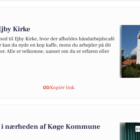
Ejby Kirke
 med til Ejby Kirke, hvor der afholdes håndarbejdscafé
r kan du nyde en kop kaffe, mens du arbejder på dit
r. Alle er velkomne, uanset om du er erfaren eller
Kopiér link
salg i nærheden af Køge Kommune