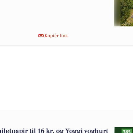
Kopiér link
iletpapir til 16 kr. og Yoggi yoghurt