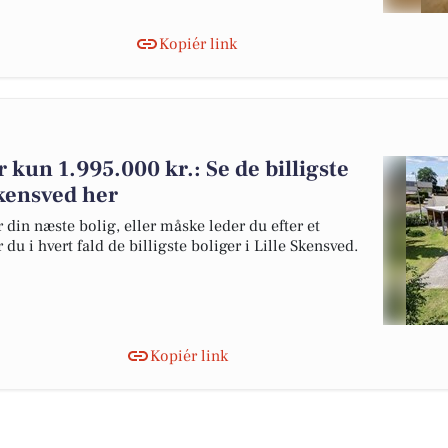
Kopiér link
or kun 1.995.000 kr.: Se de billigste
 Skensved her
 din næste bolig, eller måske leder du efter et
du i hvert fald de billigste boliger i Lille Skensved.
Kopiér link