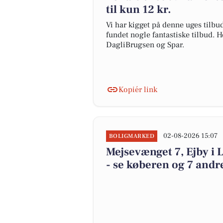
til kun 12 kr.
Vi har kigget på denne uges tilbu
fundet nogle fantastiske tilbud. H
DagliBrugsen og Spar.
Kopiér link
02-08-2026 15:07
BOLIGMARKED
Mejsevænget 7, Ejby i L
- se køberen og 7 andre