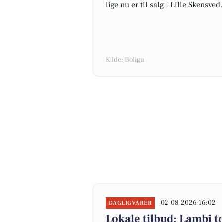
lige nu er til salg i Lille Skensved.
Kilde: Boliga
02-08-2026 16:02
DAGLIGVARER
Lokale tilbud: Lambi to