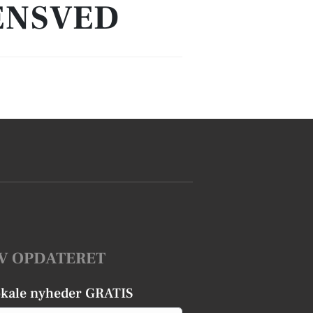
ENSVED
V OPDATERET
okale nyheder GRATIS