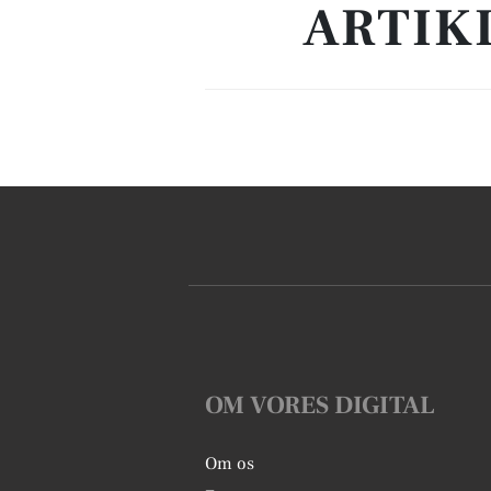
ARTIK
OM VORES DIGITAL
Om os