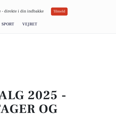
 -
direkte i din indbakke
Tilmeld
SPORT
VEJRET
LG 2025 -
TAGER OG