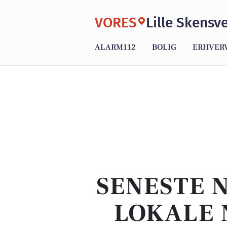
VORES
Lille Skensv
ALARM112
BOLIG
ERHVER
SENESTE 
LOKALE 