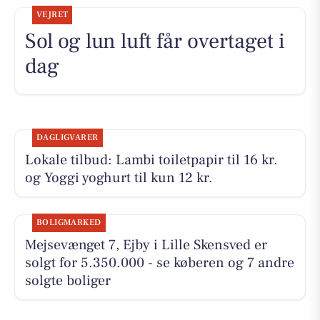
VEJRET
Sol og lun luft får overtaget i
dag
DAGLIGVARER
Lokale tilbud: Lambi toiletpapir til 16 kr.
og Yoggi yoghurt til kun 12 kr.
BOLIGMARKED
Mejsevænget 7, Ejby i Lille Skensved er
solgt for 5.350.000 - se køberen og 7 andre
solgte boliger