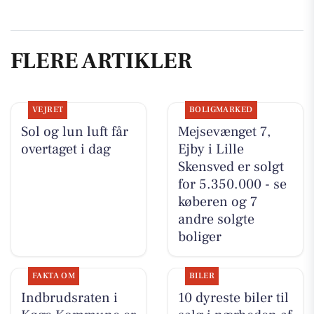
FLERE ARTIKLER
VEJRET
BOLIGMARKED
Sol og lun luft får
Mejsevænget 7,
overtaget i dag
Ejby i Lille
Skensved er solgt
for 5.350.000 - se
køberen og 7
andre solgte
boliger
FAKTA OM
BILER
Indbrudsraten i
10 dyreste biler til