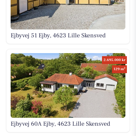
Ejbyvej 51 Ejby, 4623 Lille Skensved
2.695.000 kr
2
129 m
Ejbyvej 60A Ejby, 4623 Lille Skensved