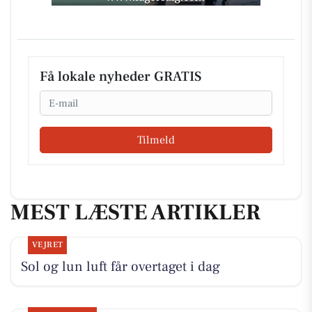
Få lokale nyheder GRATIS
Email
Tilmeld
MEST LÆSTE ARTIKLER
VEJRET
Sol og lun luft får overtaget i dag