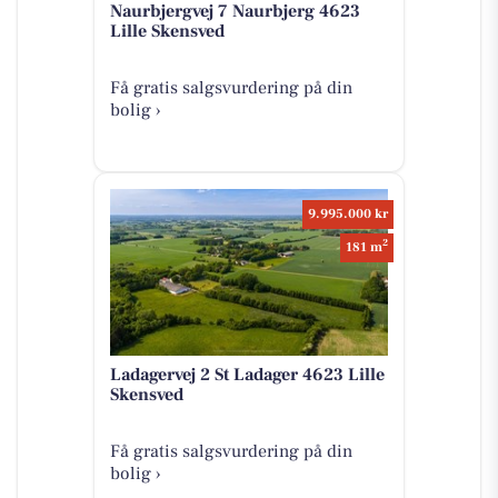
Naurbjergvej 7 Naurbjerg 4623
Lille Skensved
Få gratis salgsvurdering på din
bolig ›
9.995.000 kr
2
181 m
Ladagervej 2 St Ladager 4623 Lille
Skensved
Få gratis salgsvurdering på din
bolig ›