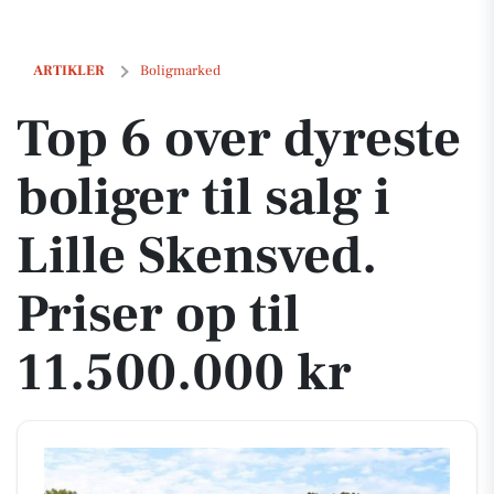
Top 6 over dyreste boliger til salg i Lille Skensved. Priser op til 11.50
ARTIKLER
Boligmarked
Top 6 over dyreste
boliger til salg i
Lille Skensved.
Priser op til
11.500.000 kr