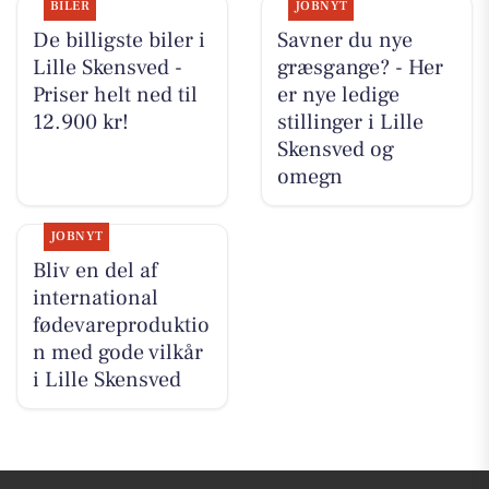
BILER
JOBNYT
De billigste biler i
Savner du nye
Lille Skensved -
græsgange? - Her
Priser helt ned til
er nye ledige
12.900 kr!
stillinger i Lille
Skensved og
omegn
JOBNYT
Bliv en del af
international
fødevareproduktio
n med gode vilkår
i Lille Skensved