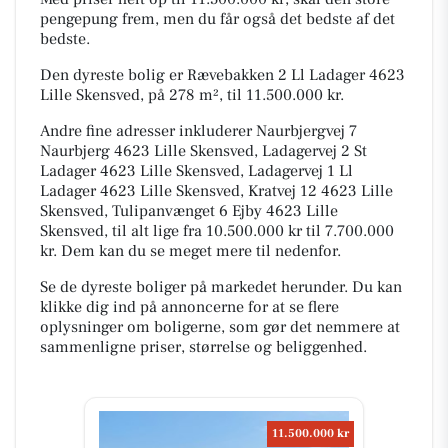
pengepung frem, men du får også det bedste af det
bedste.
Den dyreste bolig er Rævebakken 2 Ll Ladager 4623
Lille Skensved, på 278 m², til 11.500.000 kr.
Andre fine adresser inkluderer Naurbjergvej 7
Naurbjerg 4623 Lille Skensved, Ladagervej 2 St
Ladager 4623 Lille Skensved, Ladagervej 1 Ll
Ladager 4623 Lille Skensved, Kratvej 12 4623 Lille
Skensved, Tulipanvænget 6 Ejby 4623 Lille
Skensved, til alt lige fra 10.500.000 kr til 7.700.000
kr. Dem kan du se meget mere til nedenfor.
Se de dyreste boliger på markedet herunder. Du kan
klikke dig ind på annoncerne for at se flere
oplysninger om boligerne, som gør det nemmere at
sammenligne priser, størrelse og beliggenhed.
11.500.000 kr