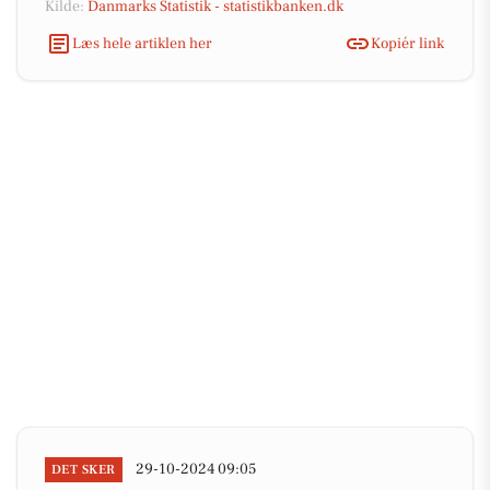
Kilde:
Danmarks Statistik - statistikbanken.dk
Læs hele artiklen her
Kopiér link
29-10-2024 09:05
DET SKER