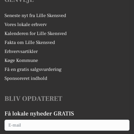
Seneste nyt fra Lille Skensved
Vores lokale erhverv
Kalenderen for Lille Skensved
Fakta om Lille Skensved
Erhvervsartikler
Køge Kommune
Få en gratis salgsvurdering
Sponsoreret indhold
BLIV OPDATERET
Få lokale nyheder GRATIS
Email