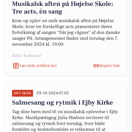
Musikalsk aften på Højelse Skole:
Tre acts, én sang
Kom og oplev en unik musikalsk aften på Højelse
Skole, hvor tre forskellige acts præsenterer deres
fortolkning af sangen "Når jeg vågner" af den danske
sanger Pil. Arrangementet finder sted torsdag den 7.
november 2024 kl. 19:00.
Kilde: Kultunaut
Læs hele artiklen her
Kopiér link
29-10-2024 07:05
DET SKER
Salmesang og rytmik i Ejby Kirke
Tag dine børn med til en musikalsk oplevelse i Ejby
Kirke. Musikpædagog Julia Madsen inviterer til
salmesang og rytmik hver torsdag, hvor både
forældre og bedsteforældre er velkomne til at