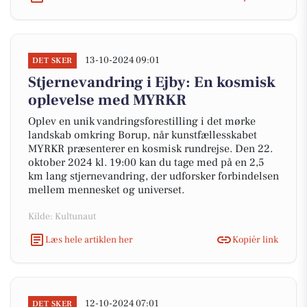
13-10-2024 09:01
DET SKER
Stjernevandring i Ejby: En kosmisk
oplevelse med MYRKR
Oplev en unik vandringsforestilling i det mørke
landskab omkring Borup, når kunstfællesskabet
MYRKR præsenterer en kosmisk rundrejse. Den 22.
oktober 2024 kl. 19:00 kan du tage med på en 2,5
km lang stjernevandring, der udforsker forbindelsen
mellem mennesket og universet.
Kilde: Kultunaut
Læs hele artiklen her
Kopiér link
12-10-2024 07:01
DET SKER