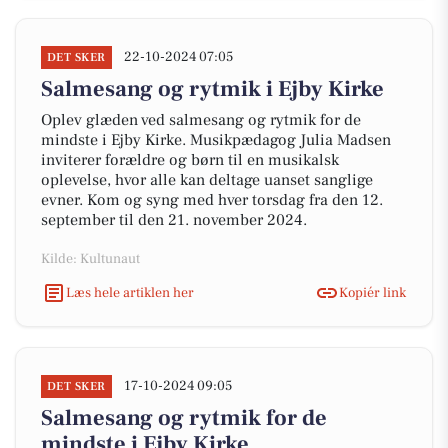
22-10-2024 07:05
DET SKER
Salmesang og rytmik i Ejby Kirke
Oplev glæden ved salmesang og rytmik for de
mindste i Ejby Kirke. Musikpædagog Julia Madsen
inviterer forældre og børn til en musikalsk
oplevelse, hvor alle kan deltage uanset sanglige
evner. Kom og syng med hver torsdag fra den 12.
september til den 21. november 2024.
Kilde: Kultunaut
Læs hele artiklen her
Kopiér link
17-10-2024 09:05
DET SKER
Salmesang og rytmik for de
mindste i Ejby Kirke