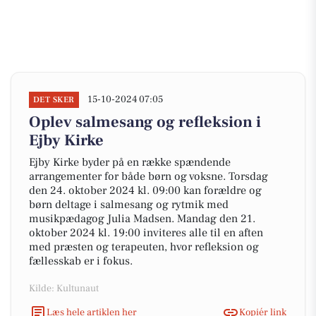
15-10-2024 07:05
DET SKER
Oplev salmesang og refleksion i
Ejby Kirke
Ejby Kirke byder på en række spændende
arrangementer for både børn og voksne. Torsdag
den 24. oktober 2024 kl. 09:00 kan forældre og
børn deltage i salmesang og rytmik med
musikpædagog Julia Madsen. Mandag den 21.
oktober 2024 kl. 19:00 inviteres alle til en aften
med præsten og terapeuten, hvor refleksion og
fællesskab er i fokus.
Kilde: Kultunaut
Læs hele artiklen her
Kopiér link