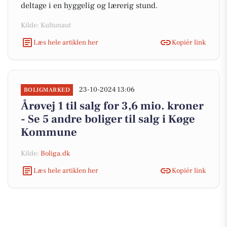
deltage i en hyggelig og lærerig stund.
Kilde: Kultunaut
Læs hele artiklen her
Kopiér link
23-10-2024 13:06
BOLIGMARKED
Årøvej 1 til salg for 3,6 mio. kroner
- Se 5 andre boliger til salg i Køge
Kommune
Kilde:
Boliga.dk
Læs hele artiklen her
Kopiér link