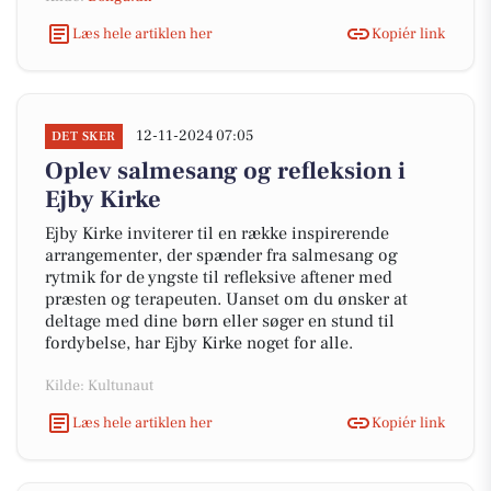
Læs hele artiklen her
Kopiér link
12-11-2024 07:05
DET SKER
Oplev salmesang og refleksion i
Ejby Kirke
Ejby Kirke inviterer til en række inspirerende
arrangementer, der spænder fra salmesang og
rytmik for de yngste til refleksive aftener med
præsten og terapeuten. Uanset om du ønsker at
deltage med dine børn eller søger en stund til
fordybelse, har Ejby Kirke noget for alle.
Kilde: Kultunaut
Læs hele artiklen her
Kopiér link