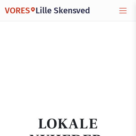
VORES
Lille Skensved
LOKALE