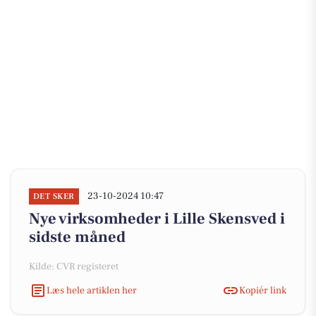
23-10-2024 10:47
DET SKER
Nye virksomheder i Lille Skensved i
sidste måned
Kilde: CVR registeret
Læs hele artiklen her
Kopiér link