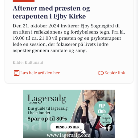
Aftener med præsten og
terapeuten i Ejby Kirke
Den 21. oktober 2024 inviterer Ejby Sognegård til
en aften i refleksionens og fordybelsens tegn. Fra kl.
19.00 til ca. 21.00 vil præsten og en psykoterapeut
lede en session, der fokuserer på livets indre
aspekter gennem samtale og sang.
Kilde: Kultunaut
Læs hele artiklen her
Kopiér link