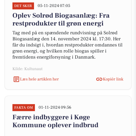
05-11-2024 07:05
DET SKER
Oplev Solrød Biogasanlæg: Fra
restprodukter til grøn energi
Tag med på en spændende rundvisning på Solrød
Biogasanlæg den 14. november 2024 kl. 17:30. Her
får du indsigt i, hvordan restprodukter omdannes til
grøn energi, og hvilken rolle biogas spiller i
fremtidens energiforsyning i Danmark.
Kilde: Kultunaut
Læs hele artiklen her
Kopiér link
01-11-2024 09:56
FAKTA OM
Færre indbyggere i Køge
Kommune oplever indbrud