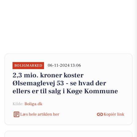
06-11-2024 13:06
BOLIGMARKED
2,3 mio. kroner koster
Ølsemaglevej 53 - se hvad der
ellers er til salg i Køge Kommune
Kilde:
Boliga.dk
Læs hele artiklen her
Kopiér link