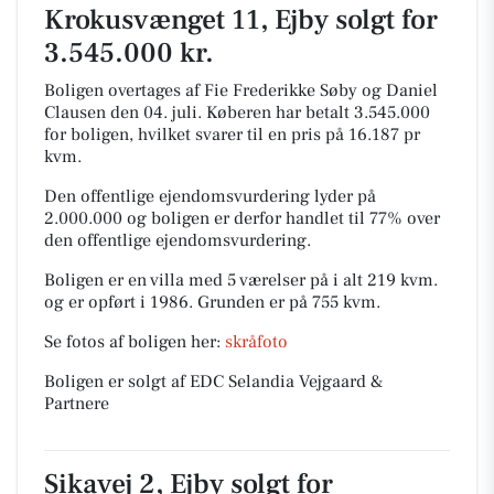
Krokusvænget 11, Ejby solgt for
3.545.000 kr.
Boligen overtages af Fie Frederikke Søby og Daniel
Clausen den 04. juli.
Køberen har betalt 3.545.000
for boligen, hvilket svarer til en pris på 16.187 pr
kvm.
Den offentlige ejendomsvurdering lyder på
2.000.000 og boligen er derfor handlet til 77% over
den offentlige ejendomsvurdering.
Boligen er en villa med 5 værelser på i alt 219 kvm.
og er opført i 1986.
Grunden er på 755 kvm.
Se fotos af boligen her:
skråfoto
Boligen er solgt af EDC Selandia Vejgaard &
Partnere
Sikavej 2, Ejby solgt for