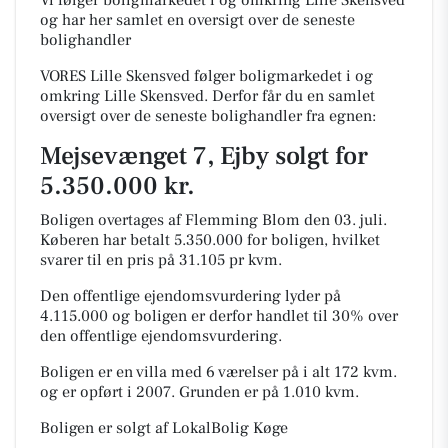
Vi følger boligmarkedet i og omkring Lille Skensved
og har her samlet en oversigt over de seneste
bolighandler
VORES Lille Skensved følger boligmarkedet i og
omkring Lille Skensved. Derfor får du en samlet
oversigt over de seneste bolighandler fra egnen:
Mejsevænget 7, Ejby solgt for
5.350.000 kr.
Boligen overtages af Flemming Blom den 03. juli.
Køberen har betalt 5.350.000 for boligen, hvilket
svarer til en pris på 31.105 pr kvm.
Den offentlige ejendomsvurdering lyder på
4.115.000 og boligen er derfor handlet til 30% over
den offentlige ejendomsvurdering.
Boligen er en villa med 6 værelser på i alt 172 kvm.
og er opført i 2007.
Grunden er på 1.010 kvm.
Boligen er solgt af LokalBolig Køge