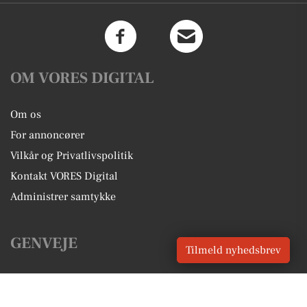
OM VORES DIGITAL
Om os
For annoncører
Vilkår og Privatlivspolitik
Kontakt VORES Digital
Administrer samtykke
GENVEJE
Tilmeld nyhedsbrev
Seneste nyt fra Lille Skensved
Vores lokale erhverv