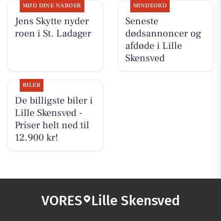
MØD DINE NABOER
MINDEORD
Jens Skytte nyder
Seneste
roen i St. Ladager
dødsannoncer og
afdøde i Lille
Skensved
BILER
De billigste biler i
Lille Skensved -
Priser helt ned til
12.900 kr!
VORES
Lille Skensved