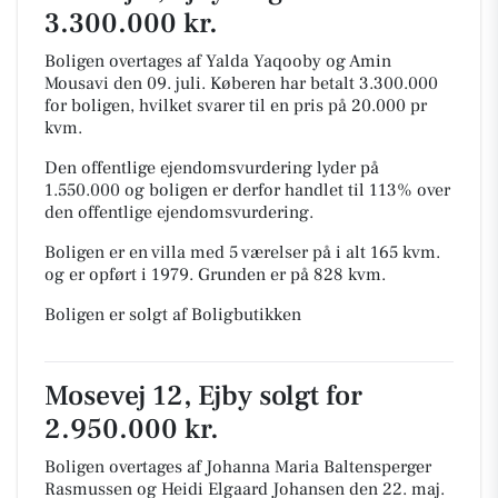
3.300.000 kr.
Boligen overtages af Yalda Yaqooby og Amin
Mousavi den 09. juli.
Køberen har betalt 3.300.000
for boligen, hvilket svarer til en pris på 20.000 pr
kvm.
Den offentlige ejendomsvurdering lyder på
1.550.000 og boligen er derfor handlet til 113% over
den offentlige ejendomsvurdering.
Boligen er en villa med 5 værelser på i alt 165 kvm.
og er opført i 1979.
Grunden er på 828 kvm.
Boligen er solgt af Boligbutikken
Mosevej 12, Ejby solgt for
2.950.000 kr.
Boligen overtages af Johanna Maria Baltensperger
Rasmussen og Heidi Elgaard Johansen den 22. maj.