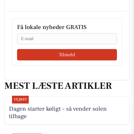
Få lokale nyheder GRATIS
Email
Tilmeld
MEST LÆSTE ARTIKLER
VEJRET
Dagen starter køligt – så vender solen
tilbage