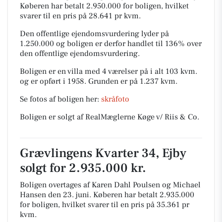
Køberen har betalt 2.950.000 for boligen, hvilket
svarer til en pris på 28.641 pr kvm.
Den offentlige ejendomsvurdering lyder på
1.250.000 og boligen er derfor handlet til 136% over
den offentlige ejendomsvurdering.
Boligen er en villa med 4 værelser på i alt 103 kvm.
og er opført i 1958.
Grunden er på 1.237 kvm.
Se fotos af boligen her:
skråfoto
Boligen er solgt af RealMæglerne Køge v/ Riis & Co.
Grævlingens Kvarter 34, Ejby
solgt for 2.935.000 kr.
Boligen overtages af Karen Dahl Poulsen og Michael
Hansen den 23. juni.
Køberen har betalt 2.935.000
for boligen, hvilket svarer til en pris på 35.361 pr
kvm.