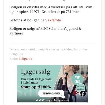
Boligen er en villa med 4 værelser på i alt 130 kvm.
og er opført i 1971.
Grunden er på 751 kvm.
Se fotos af boligen her:
skråfoto
Boligen er solgt af EDC Selandia Vejgaard &
Partnere
Data er automatisk hentet fra eksterne kilder, herunder
Boliga.dk.
Kilde:
Boliga.dk