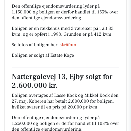
Den offentlige ejendomsvurdering lyder på
1.150.000 og boligen er derfor handlet til 155% over
den offentlige ejendomsvurdering.
Boligen er en rækkehus med 3 værelser på i alt 83
kvm. og er opført i 1998.
Grunden er på 412 kvm.
Se fotos af boligen her:
skråfoto
Boligen er solgt af Estate Køge
Nattergalevej 13, Ejby solgt for
2.600.000 kr.
Boligen overtages af Lasse Kock og Mikkel Kock den
27. maj.
Køberen har betalt 2.600.000 for boligen,
hvilket svarer til en pris på 20.000 pr kvm.
Den offentlige ejendomsvurdering lyder på
1.250.000 og boligen er derfor handlet til 108% over
den offentlige ejendomsvurdering.