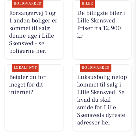
BOLIGMARKED
BILER
Rørsangervej 1 og
De billigste biler i
1 anden boliger er
Lille Skensved -
kommet til salg
Priser fra 12.900
denne uge i Lille
kr
Skensved - se
boligerne her.
LOKALT NYT
BOLIGMARKED
Betaler du for
Luksusbolig netop
meget for dit
kommet til salg i
internet?
Lille Skensved: Se
hvad du skal
smide for Lille
Skensveds dyreste
adresser her