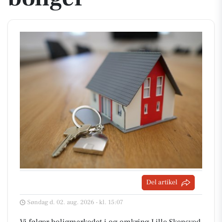
Del artikel
Søndag d. 02. aug. 2026 - kl. 15:07