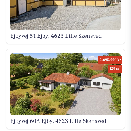
Ejbyvej 51 Ejby, 4623 Lille Skensved
2.695.000 kr
2
129 m
Ejbyvej 60A Ejby, 4623 Lille Skensved