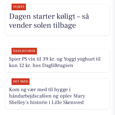
VEJRET
Dagen starter køligt – så
vender solen tilbage
DAGLIGVARER
Spier PS vin til 39 kr. og Yoggi yoghurt til
kun 12 kr. hos DagliBrugsen
DET SKER
Kom og vær med til hygge i
håndarbejdscaféen og oplev Mary
Shelley's historie i Lille Skensved