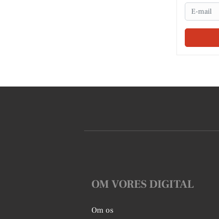
Email
OM VORES DIGITAL
Om os