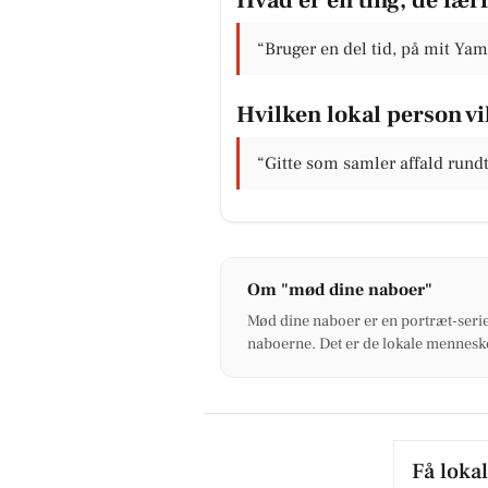
“Bruger en del tid, på mit Ya
Hvilken lokal person vil
“Gitte som samler affald rundt
Om "mød dine naboer"
Mød dine naboer er en portræt-serie
naboerne. Det er de lokale menneske
Få loka