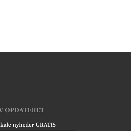
V OPDATERET
okale nyheder GRATIS