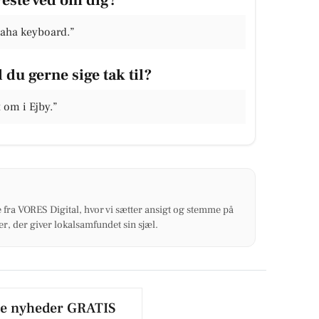
maha keyboard.”
 du gerne sige tak til?
 om i Ejby.”
 fra VORES Digital, hvor vi sætter ansigt og stemme på
r, der giver lokalsamfundet sin sjæl.
le nyheder GRATIS