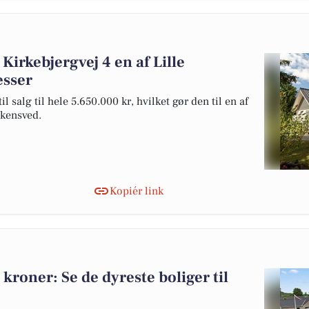
Kirkebjergvej 4 en af Lille
esser
 salg til hele 5.650.000 kr, hvilket gør den til en af
 Skensved.
Kopiér link
 kroner: Se de dyreste boliger til