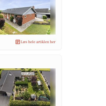
Læs hele artiklen her