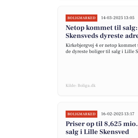
14-03-2025 13:05
BOLIGMARKED
Netop kommet til salg: 
Skensveds dyreste adr
Kirkebjergvej 4 er netop kommet til
de dyreste boliger til salg i Lille
Kilde: Boliga.dk
16-02-2025 13:17
BOLIGMARKED
Priser op til 8,625 mio.
salg i Lille Skensved