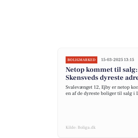
15-03-2025 13:15
BOLIGMARKED
Netop kommet til salg: 
Skensveds dyreste adr
Svalevænget 12, Ejby er netop komm
en af de dyreste boliger til salg i
Kilde: Boliga.dk