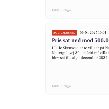
Kilde: Boliga
06-04-2025 10:01
BOLIGMARKED
Pris sat ned med 500.0
I Lille Skensved er to villaer på Na
Nattergalevej 30, en 246 m² vill
blev sat til salg i december 2024 t
Kilde: Boliga