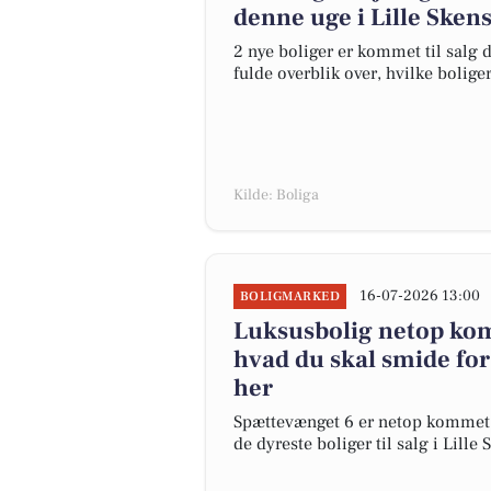
denne uge i Lille Skens
2 nye boliger er kommet til salg d
fulde overblik over, hvilke bolige
Kilde: Boliga
16-07-2026 13:00
BOLIGMARKED
Luksusbolig netop komm
hvad du skal smide for
her
Spættevænget 6 er netop kommet til
de dyreste boliger til salg i Lille