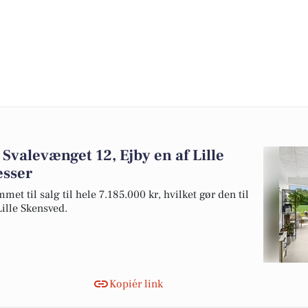
Svalevænget 12, Ejby en af Lille
esser
et til salg til hele 7.185.000 kr, hvilket gør den til
 Lille Skensved.
Kopiér link