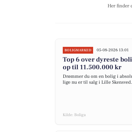
Her finder 
05-08-2026 13:01
BOLIGMARKED
Top 6 over dyreste bolig
op til 11.500.000 kr
Drømmer du om en bolig i absolut
lige nu er til salg i Lille Skensved.
Kilde: Boliga