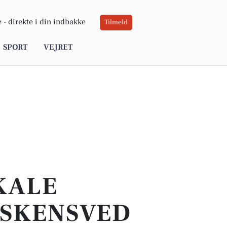
 -
direkte i din indbakke
Tilmeld
SPORT
VEJRET
OKALE
 SKENSVED