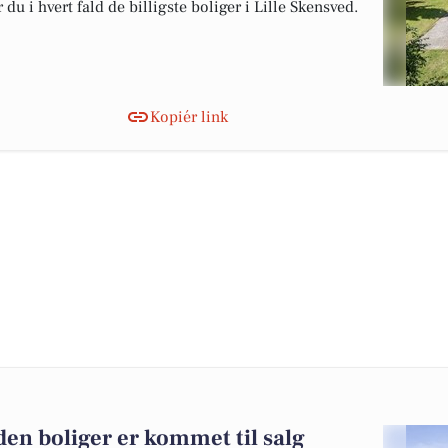
du i hvert fald de billigste boliger i Lille Skensved.
Kopiér link
den boliger er kommet til salg