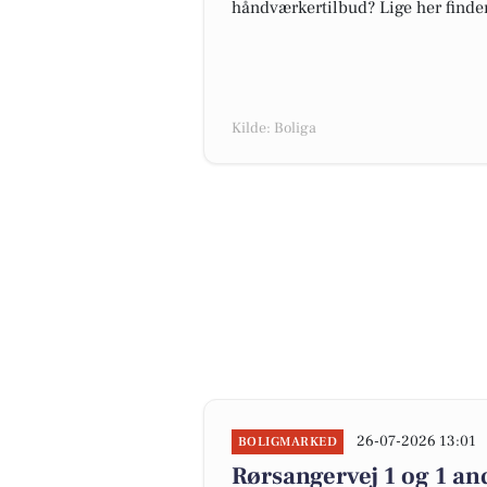
håndværkertilbud? Lige her finder 
Kilde: Boliga
26-07-2026 13:01
BOLIGMARKED
Rørsangervej 1 og 1 an