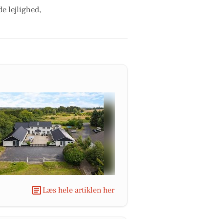
e lejlighed,
Læs hele artiklen her