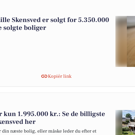
ille Skensved er solgt for 5.350.000
 solgte boliger
Kopiér link
or kun 1.995.000 kr.: Se de billigste
 Skensved her
 din næste bolig, eller måske leder du efter et