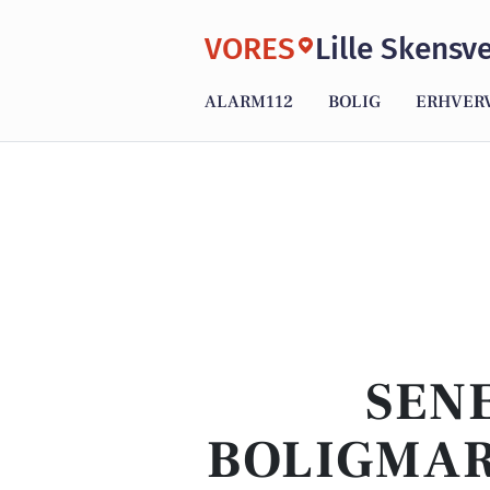
VORES
Lille Skensv
ALARM112
BOLIG
ERHVER
SENE
BOLIGMAR