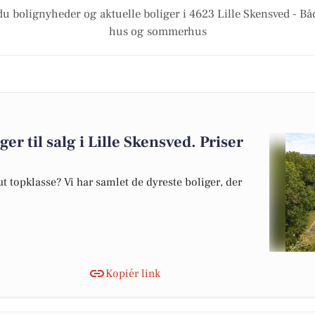
du bolignyheder og aktuelle boliger i 4623 Lille Skensved - Båd
hus og sommerhus
er til salg i Lille Skensved. Priser
 topklasse? Vi har samlet de dyreste boliger, der
Kopiér link