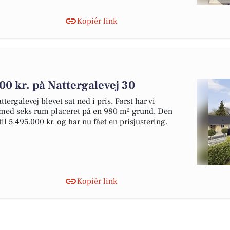
Kopiér link
00 kr. på Nattergalevej 30
ttergalevej blevet sat ned i pris. Først har vi
a med seks rum placeret på en 980 m² grund. Den
il 5.495.000 kr. og har nu fået en prisjustering.
Kopiér link