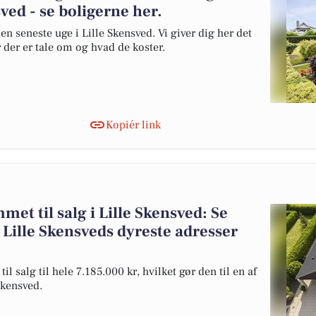
ved - se boligerne her.
en seneste uge i Lille Skensved. Vi giver dig her det
r der er tale om og hvad de koster.
Kopiér link
et til salg i Lille Skensved: Se
 Lille Skensveds dyreste adresser
 salg til hele 7.185.000 kr, hvilket gør den til en af
 Skensved.