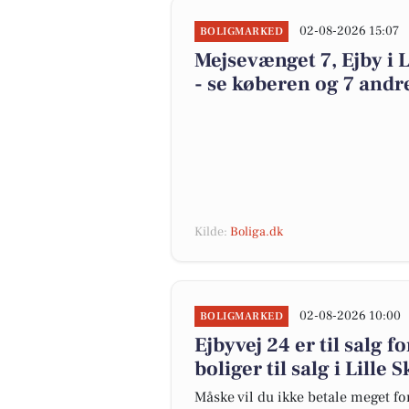
02-08-2026 15:07
BOLIGMARKED
Mejsevænget 7, Ejby i L
- se køberen og 7 andre
Kilde:
Boliga.dk
02-08-2026 10:00
BOLIGMARKED
Ejbyvej 24 er til salg f
boliger til salg i Lille
Måske vil du ikke betale meget for