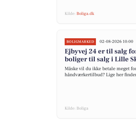
Kilde:
Boliga.dk
02-08-2026 10:00
BOLIGMARKED
Ejbyvej 24 er til salg f
boliger til salg i Lille
Måske vil du ikke betale meget for
håndværkertilbud? Lige her finder 
Kilde: Boliga