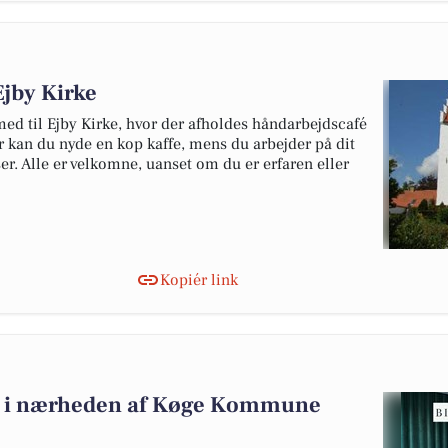
Ejby Kirke
 med til Ejby Kirke, hvor der afholdes håndarbejdscafé
r kan du nyde en kop kaffe, mens du arbejder på dit
r. Alle er velkomne, uanset om du er erfaren eller
Kopiér link
salg i nærheden af Køge Kommune