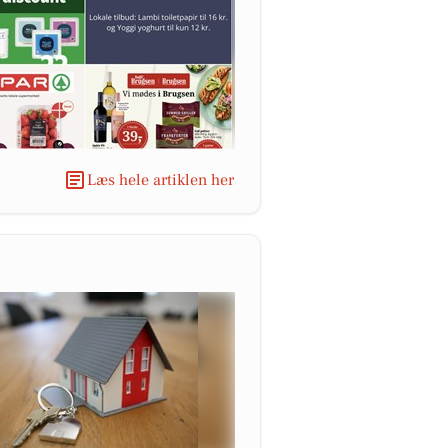
Læs hele artiklen her