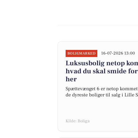
16-07-2026 13:00
BOLIGMARKED
Luksusbolig netop komm
hvad du skal smide for
her
Spættevænget 6 er netop kommet til
de dyreste boliger til salg i Lille
Kilde: Boliga