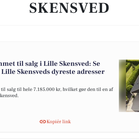
SKENSVED
et til salg i Lille Skensved: Se
 Lille Skensveds dyreste adresser
 salg til hele 7.185.000 kr, hvilket gør den til en af
 Skensved.
Kopiér link