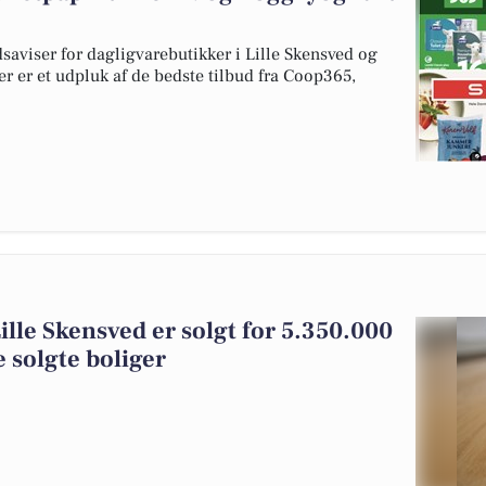
dsaviser for dagligvarebutikker i Lille Skensved og
er er et udpluk af de bedste tilbud fra Coop365,
ille Skensved er solgt for 5.350.000
 solgte boliger