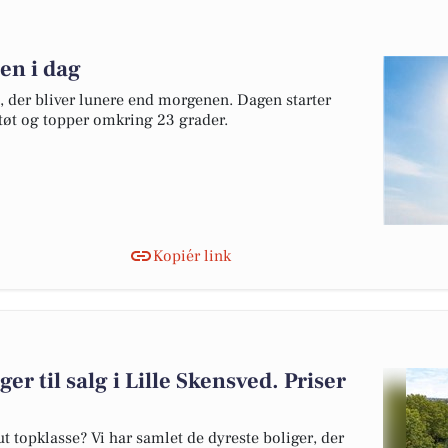
en i dag
g, der bliver lunere end morgenen. Dagen starter
støt og topper omkring 23 grader.
Kopiér link
er til salg i Lille Skensved. Priser
 topklasse? Vi har samlet de dyreste boliger, der