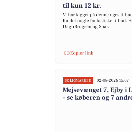
til kun 12 kr.
Vi har kigget på denne uges tilbu
fundet nogle fantastiske tilbud. H
DagliBrugsen og Spar.
Kopiér link
02-08-2026 15:07
BOLIGMARKED
Mejsevænget 7, Ejby i L
- se køberen og 7 andre