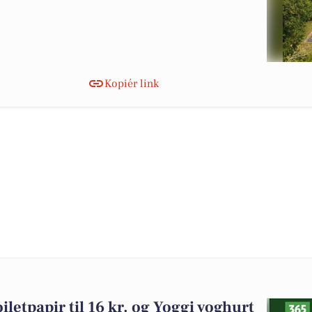
Kopiér link
iletpapir til 16 kr. og Yoggi yoghurt