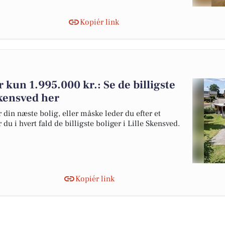
Kopiér link
or kun 1.995.000 kr.: Se de billigste
 Skensved her
 din næste bolig, eller måske leder du efter et
du i hvert fald de billigste boliger i Lille Skensved.
Kopiér link