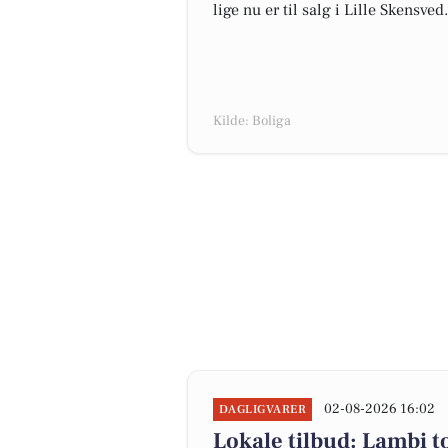
lige nu er til salg i Lille Skensved.
Kilde: Boliga
02-08-2026 16:02
DAGLIGVARER
Lokale tilbud: Lambi to