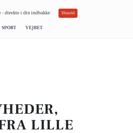
 -
direkte i din indbakke
Tilmeld
SPORT
VEJRET
YHEDER,
FRA LILLE