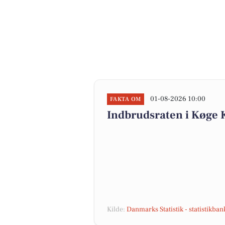
01-08-2026 10:00
FAKTA OM
Indbrudsraten i Køge
Kilde:
Danmarks Statistik - statistikba