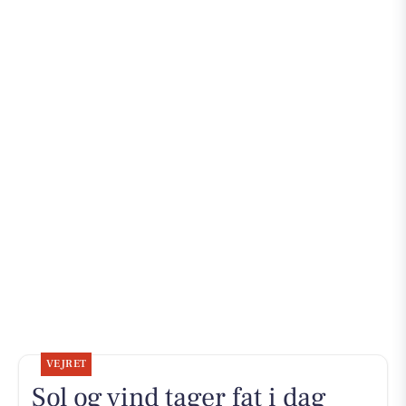
VEJRET
Sol og vind tager fat i dag