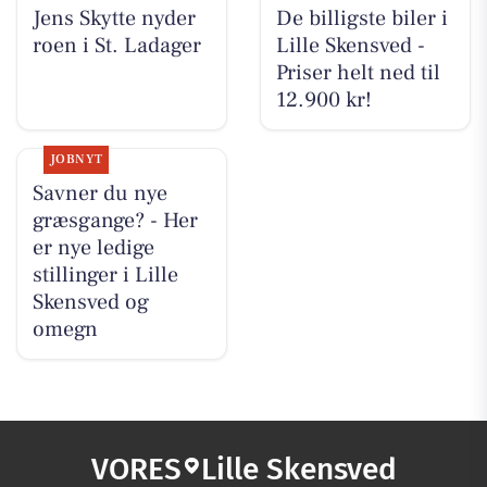
Jens Skytte nyder
De billigste biler i
roen i St. Ladager
Lille Skensved -
Priser helt ned til
12.900 kr!
JOBNYT
Savner du nye
græsgange? - Her
er nye ledige
stillinger i Lille
Skensved og
omegn
VORES
Lille Skensved