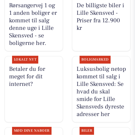
Rørsangervej 1 og
De billigste biler i
1 anden boliger er
Lille Skensved -
kommet til salg
Priser fra 12.900
denne uge i Lille
kr
Skensved - se
boligerne her.
LOKALT NYT
BOLIGMARKED
Betaler du for
Luksusbolig netop
meget for dit
kommet til salg i
internet?
Lille Skensved: Se
hvad du skal
smide for Lille
Skensveds dyreste
adresser her
MØD DINE NABOER
BILER