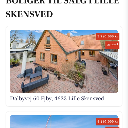
BOLIGER TIL SALG I LILLE
SKENSVED
3.795.000 kr
2
219 m
Dalbyvej 60 Ejby, 4623 Lille Skensved
4.295.000 kr