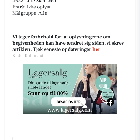
4623 Lille Skensved
Entré: Ikke oplyst
Målgruppe: Alle
Vi tager forbehold for, at oplysningerne om
begivenheden kan have ændret sig siden, vi skrev
artiklen. Tjek seneste opdateringer
her
Kilde: Kultunaut