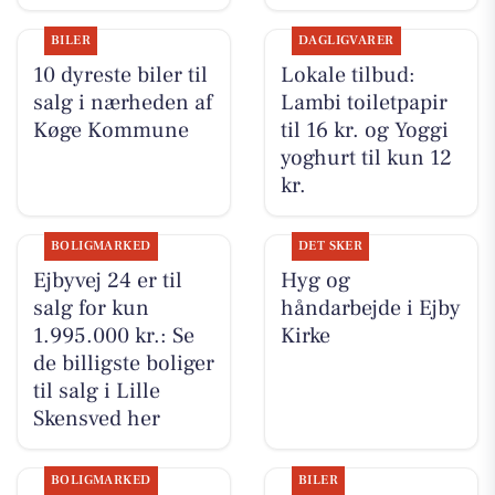
BILER
DAGLIGVARER
10 dyreste biler til
Lokale tilbud:
salg i nærheden af
Lambi toiletpapir
Køge Kommune
til 16 kr. og Yoggi
yoghurt til kun 12
kr.
BOLIGMARKED
DET SKER
Ejbyvej 24 er til
Hyg og
salg for kun
håndarbejde i Ejby
1.995.000 kr.: Se
Kirke
de billigste boliger
til salg i Lille
Skensved her
BOLIGMARKED
BILER