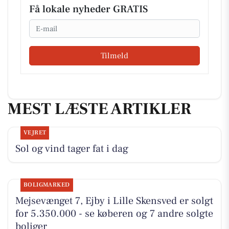
Få lokale nyheder GRATIS
Email
Tilmeld
MEST LÆSTE ARTIKLER
VEJRET
Sol og vind tager fat i dag
BOLIGMARKED
Mejsevænget 7, Ejby i Lille Skensved er solgt
for 5.350.000 - se køberen og 7 andre solgte
boliger