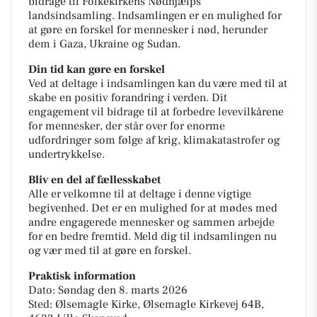
bidrage til Folkekirkens Nødhjælps
landsindsamling. Indsamlingen er en mulighed for
at gøre en forskel for mennesker i nød, herunder
dem i Gaza, Ukraine og Sudan.
Din tid kan gøre en forskel
Ved at deltage i indsamlingen kan du være med til at
skabe en positiv forandring i verden. Dit
engagement vil bidrage til at forbedre levevilkårene
for mennesker, der står over for enorme
udfordringer som følge af krig, klimakatastrofer og
undertrykkelse.
Bliv en del af fællesskabet
Alle er velkomne til at deltage i denne vigtige
begivenhed. Det er en mulighed for at mødes med
andre engagerede mennesker og sammen arbejde
for en bedre fremtid. Meld dig til indsamlingen nu
og vær med til at gøre en forskel.
Praktisk information
Dato: Søndag den 8. marts 2026
Sted: Ølsemagle Kirke, Ølsemagle Kirkevej 64B,