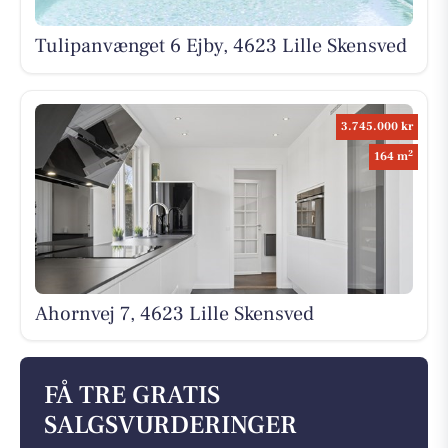
Tulipanvænget 6 Ejby, 4623 Lille Skensved
3.745.000 kr
2
164 m
Ahornvej 7, 4623 Lille Skensved
FÅ TRE GRATIS
SALGSVURDERINGER