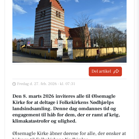
Del artikel
Fredag d. 27. feb. 2026 - kl. 07:31
Den 8. marts 2026 inviteres alle til Ølsemagle
Kirke for at deltage i Folkekirkens Nødhjælps
landsindsamling. Denne dag omdannes tid og
engagement til håb for dem, der er ramt af krig,
klimakatastrofer og ulighed.
Ølsemagle Kirke åbner dørene for alle, der ønsker at