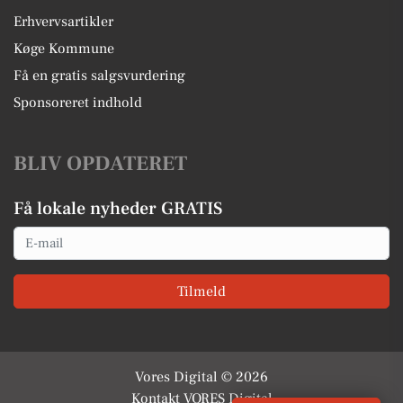
Erhvervsartikler
Køge Kommune
Få en gratis salgsvurdering
Sponsoreret indhold
BLIV OPDATERET
Få lokale nyheder GRATIS
Email
Tilmeld
Vores Digital © 2026
Kontakt VORES Digital