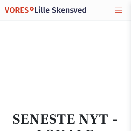
VORES
Lille Skensved
SENESTE NYT -