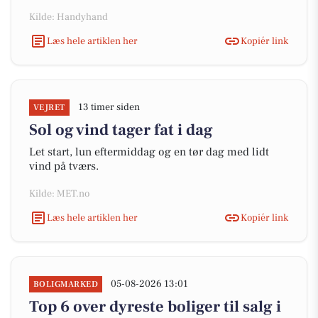
Kilde: Handyhand
Læs hele artiklen her
Kopiér link
13 timer siden
VEJRET
Sol og vind tager fat i dag
Let start, lun eftermiddag og en tør dag med lidt
vind på tværs.
Kilde: MET.no
Læs hele artiklen her
Kopiér link
05-08-2026 13:01
BOLIGMARKED
Top 6 over dyreste boliger til salg i