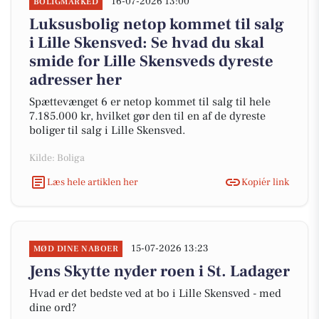
16-07-2026 13:00
BOLIGMARKED
Luksusbolig netop kommet til salg
i Lille Skensved: Se hvad du skal
smide for Lille Skensveds dyreste
adresser her
Spættevænget 6 er netop kommet til salg til hele
7.185.000 kr, hvilket gør den til en af de dyreste
boliger til salg i Lille Skensved.
Kilde: Boliga
Læs hele artiklen her
Kopiér link
15-07-2026 13:23
MØD DINE NABOER
Jens Skytte nyder roen i St. Ladager
Hvad er det bedste ved at bo i Lille Skensved - med
dine ord?