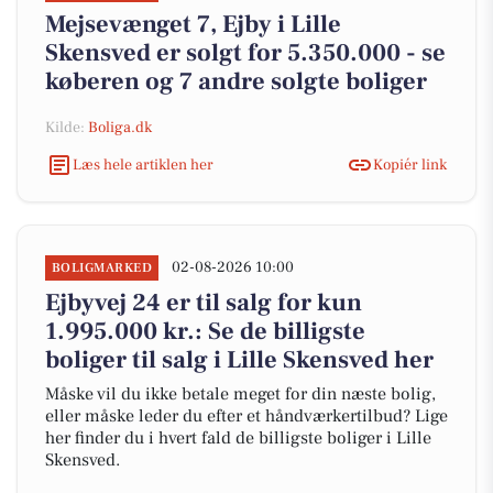
Mejsevænget 7, Ejby i Lille
Skensved er solgt for 5.350.000 - se
køberen og 7 andre solgte boliger
Kilde:
Boliga.dk
Læs hele artiklen her
Kopiér link
02-08-2026 10:00
BOLIGMARKED
Ejbyvej 24 er til salg for kun
1.995.000 kr.: Se de billigste
boliger til salg i Lille Skensved her
Måske vil du ikke betale meget for din næste bolig,
eller måske leder du efter et håndværkertilbud? Lige
her finder du i hvert fald de billigste boliger i Lille
Skensved.