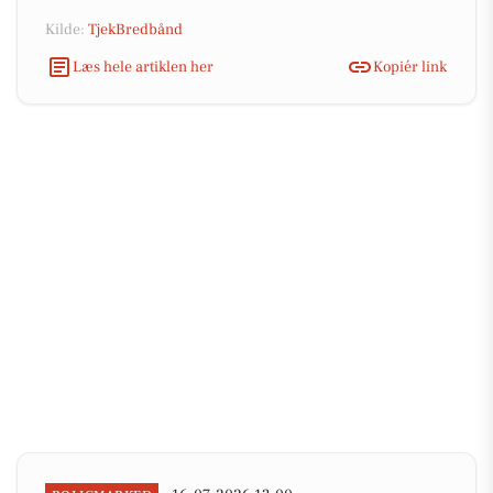
Kilde:
TjekBredbånd
Læs hele artiklen her
Kopiér link