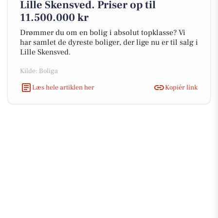
Lille Skensved. Priser op til
11.500.000 kr
Drømmer du om en bolig i absolut topklasse? Vi
har samlet de dyreste boliger, der lige nu er til salg i
Lille Skensved.
Kilde: Boliga
Læs hele artiklen her
Kopiér link