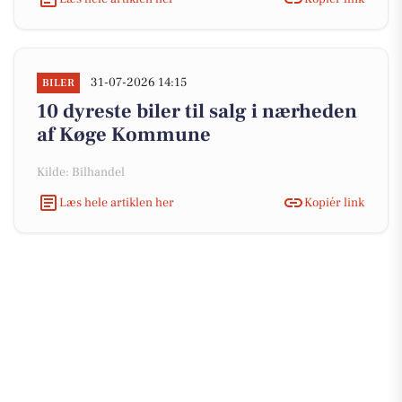
31-07-2026 14:15
BILER
10 dyreste biler til salg i nærheden
af Køge Kommune
Kilde: Bilhandel
Læs hele artiklen her
Kopiér link