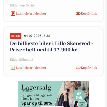
Kilde: Jens Skytte
Læs hele artiklen her
Kopiér link
04-07-2026 15:38
BILER
De billigste biler i Lille Skensved -
Priser helt ned til 12.900 kr!
Kilde: Bilhandel
Læs hele artiklen her
Kopiér link