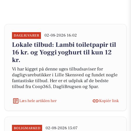
02-08-2026 16:02
DAGLIGVARER
Lokale tilbud: Lambi toiletpapir til
16 kr. og Yoggi yoghurt til kun 12
kr.
Vi har kigget på denne uges tilbudsaviser for
dagligvarebutikker i Lille Skensved og fundet nogle
fantastiske tilbud. Her er et udpluk af de bedste
tilbud fra Coop365, DagliBrugsen og Spar.
Læs hele artiklen her
Kopiér link
02-08-2026 15:07
BOLIGMARKED