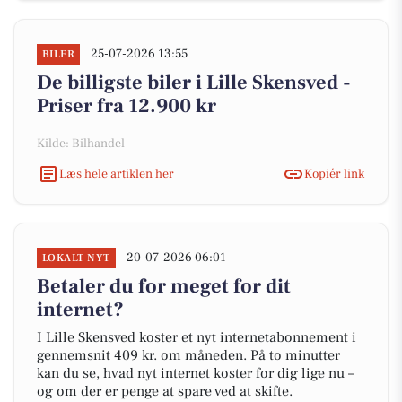
25-07-2026 13:55
BILER
De billigste biler i Lille Skensved -
Priser fra 12.900 kr
Kilde: Bilhandel
Læs hele artiklen her
Kopiér link
20-07-2026 06:01
LOKALT NYT
Betaler du for meget for dit
internet?
I Lille Skensved koster et nyt internetabonnement i
gennemsnit 409 kr. om måneden. På to minutter
kan du se, hvad nyt internet koster for dig lige nu –
og om der er penge at spare ved at skifte.