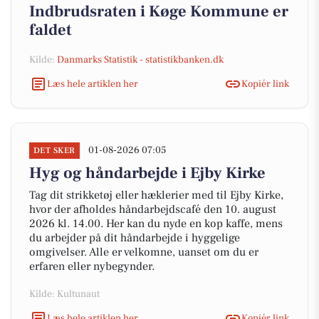
Indbrudsraten i Køge Kommune er
faldet
Kilde:
Danmarks Statistik - statistikbanken.dk
Læs hele artiklen her
Kopiér link
01-08-2026 07:05
DET SKER
Hyg og håndarbejde i Ejby Kirke
Tag dit strikketøj eller hæklerier med til Ejby Kirke,
hvor der afholdes håndarbejdscafé den 10. august
2026 kl. 14.00. Her kan du nyde en kop kaffe, mens
du arbejder på dit håndarbejde i hyggelige
omgivelser. Alle er velkomne, uanset om du er
erfaren eller nybegynder.
Kilde: Kultunaut
Læs hele artiklen her
Kopiér link