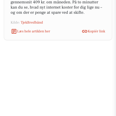
gennemsnit 409 kr. om måneden. På to minutter
kan du se, hvad nyt internet koster for dig lige nu –
og om der er penge at spare ved at skifte.
Kilde:
TjekBredbånd
Læs hele artiklen her
Kopiér link