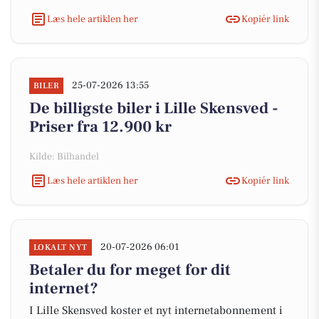
Læs hele artiklen her
Kopiér link
25-07-2026 13:55
BILER
De billigste biler i Lille Skensved -
Priser fra 12.900 kr
Kilde: Bilhandel
Læs hele artiklen her
Kopiér link
20-07-2026 06:01
LOKALT NYT
Betaler du for meget for dit
internet?
I Lille Skensved koster et nyt internetabonnement i