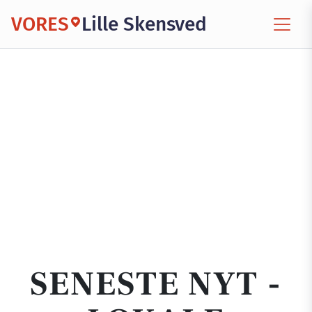
VORES
Lille Skensved
SENESTE NYT -