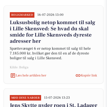
16-07-2026 13:00
BOLIGMARKED
Luksusbolig netop kommet til salg
i Lille Skensved: Se hvad du skal
smide for Lille Skensveds dyreste
adresser her
Spættevænget 6 er netop kommet til salg til hele
7.185.000 kr, hvilket gør den til en af de dyreste
boliger til salg i Lille Skensved.
Kilde: Boliga
Læs hele artiklen her
Kopiér link
15-07-2026 13:23
MØD DINE NABOER
Jens Skytte nyder roen i St. Ladager