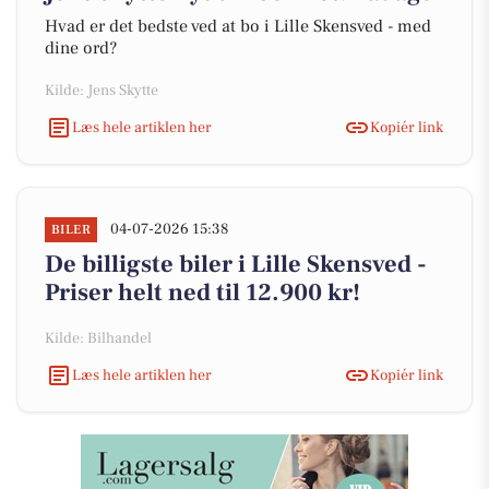
Hvad er det bedste ved at bo i Lille Skensved - med
dine ord?
Kilde: Jens Skytte
Læs hele artiklen her
Kopiér link
04-07-2026 15:38
BILER
De billigste biler i Lille Skensved -
Priser helt ned til 12.900 kr!
Kilde: Bilhandel
Læs hele artiklen her
Kopiér link