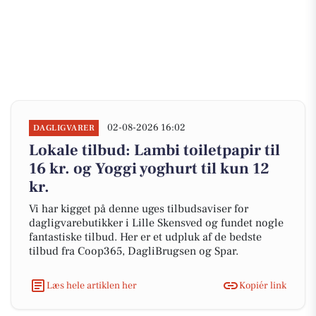
02-08-2026 16:02
DAGLIGVARER
Lokale tilbud: Lambi toiletpapir til
16 kr. og Yoggi yoghurt til kun 12
kr.
Vi har kigget på denne uges tilbudsaviser for
dagligvarebutikker i Lille Skensved og fundet nogle
fantastiske tilbud. Her er et udpluk af de bedste
tilbud fra Coop365, DagliBrugsen og Spar.
Læs hele artiklen her
Kopiér link