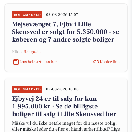
02-08-2026 15:07
BOLIGMARKED
Mejsevænget 7, Ejby i Lille
Skensved er solgt for 5.350.000 - se
køberen og 7 andre solgte boliger
Kilde:
Boliga.dk
Læs hele artiklen her
Kopiér link
02-08-2026 10:00
BOLIGMARKED
Ejbyvej 24 er til salg for kun
1.995.000 kr.: Se de billigste
boliger til salg i Lille Skensved her
Måske vil du ikke betale meget for din næste bolig,
eller måske leder du efter et håndværkertilbud? Lige