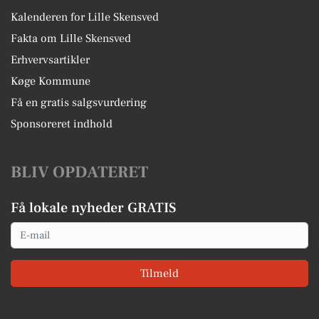
Kalenderen for Lille Skensved
Fakta om Lille Skensved
Erhvervsartikler
Køge Kommune
Få en gratis salgsvurdering
Sponsoreret indhold
BLIV OPDATERET
Få lokale nyheder GRATIS
Email
Tilmeld