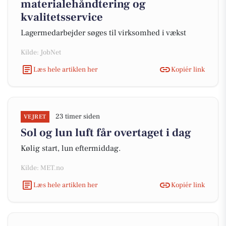
materialehåndtering og
kvalitetsservice
Lagermedarbejder søges til virksomhed i vækst
Kilde: JobNet
Læs hele artiklen her
Kopiér link
23 timer siden
VEJRET
Sol og lun luft får overtaget i dag
Kølig start, lun eftermiddag.
Kilde: MET.no
Læs hele artiklen her
Kopiér link