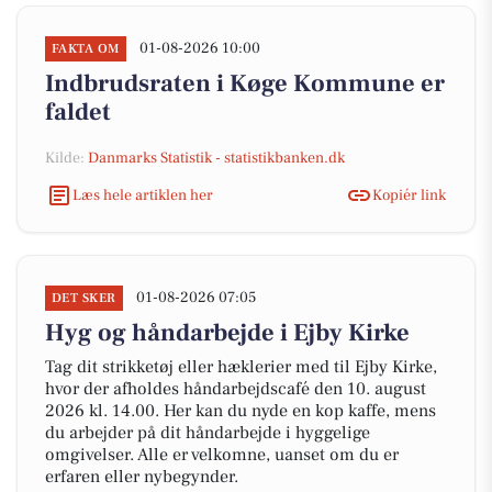
01-08-2026 10:00
FAKTA OM
Indbrudsraten i Køge Kommune er
faldet
Kilde:
Danmarks Statistik - statistikbanken.dk
Læs hele artiklen her
Kopiér link
01-08-2026 07:05
DET SKER
Hyg og håndarbejde i Ejby Kirke
Tag dit strikketøj eller hæklerier med til Ejby Kirke,
hvor der afholdes håndarbejdscafé den 10. august
2026 kl. 14.00. Her kan du nyde en kop kaffe, mens
du arbejder på dit håndarbejde i hyggelige
omgivelser. Alle er velkomne, uanset om du er
erfaren eller nybegynder.