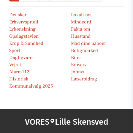
Det sker
Lokalt nyt
Erhvervsprofil
Mindeord
Lykønskning
Fakta om
Opslagstavlen
Husstand
Krop & Sundhed
Mød dine naboer
Sport
Boligmarked
Dagligvarer
Biler
Vejret
Erhverv
Alarm112
Jobnyt
Historisk
Læserbidrag
Kommunalvalg 2025
VORES
Lille Skensved