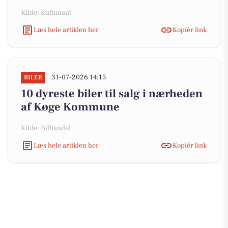
Kilde: Kultunaut
Læs hele artiklen her
Kopiér link
31-07-2026 14:15
BILER
10 dyreste biler til salg i nærheden
af Køge Kommune
Kilde: Bilhandel
Læs hele artiklen her
Kopiér link