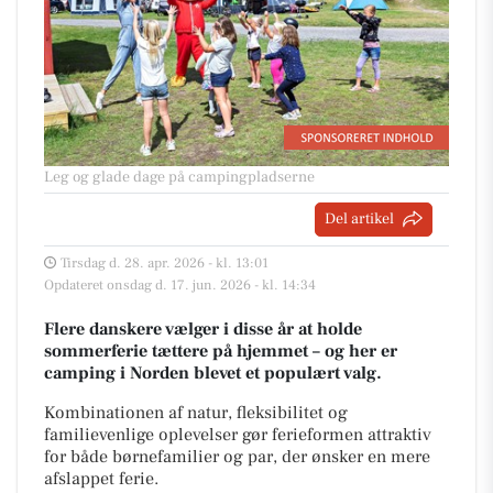
Leg og glade dage på campingpladserne
Del artikel
Tirsdag d. 28. apr. 2026 - kl. 13:01
Opdateret onsdag d. 17. jun. 2026 - kl. 14:34
Flere danskere vælger i disse år at holde
sommerferie tættere på hjemmet – og her er
camping i Norden blevet et populært valg.
Kombinationen af natur, fleksibilitet og
familievenlige oplevelser gør ferieformen attraktiv
for både børnefamilier og par, der ønsker en mere
afslappet ferie.