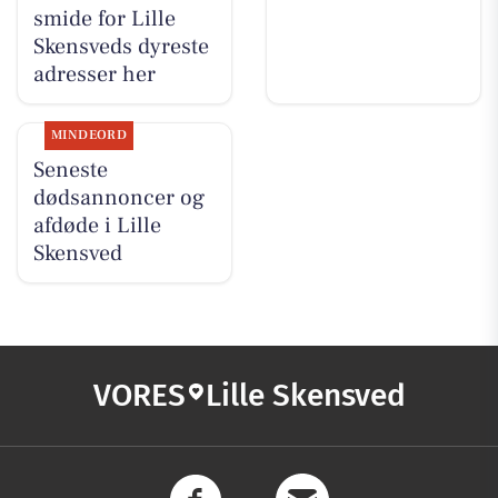
smide for Lille
Skensveds dyreste
adresser her
MINDEORD
Seneste
dødsannoncer og
afdøde i Lille
Skensved
VORES
Lille Skensved