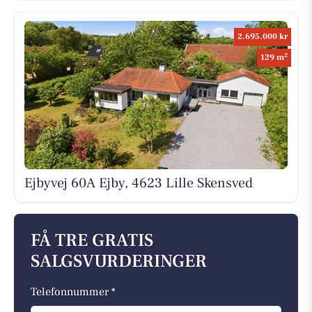
2.695.000 kr
2
129 m
Ejbyvej 60A Ejby, 4623 Lille Skensved
FÅ TRE GRATIS
SALGSVURDERINGER
Telefonnummer *