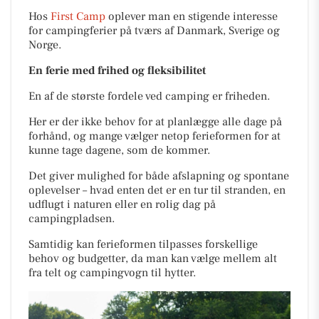
Hos
First Camp
oplever man en stigende interesse
for campingferier på tværs af Danmark, Sverige og
Norge.
En ferie med frihed og fleksibilitet
En af de største fordele ved camping er friheden.
Her er der ikke behov for at planlægge alle dage på
forhånd, og mange vælger netop ferieformen for at
kunne tage dagene, som de kommer.
Det giver mulighed for både afslapning og spontane
oplevelser – hvad enten det er en tur til stranden, en
udflugt i naturen eller en rolig dag på
campingpladsen.
Samtidig kan ferieformen tilpasses forskellige
behov og budgetter, da man kan vælge mellem alt
fra telt og campingvogn til hytter.