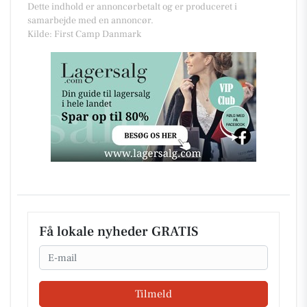
Dette indhold er annoncørbetalt og er produceret i
samarbejde med en annoncør.
Kilde: First Camp Danmark
Få lokale nyheder GRATIS
Email
Tilmeld