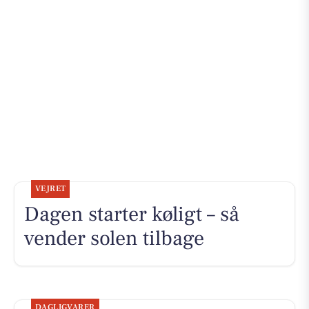
VEJRET
Dagen starter køligt – så
vender solen tilbage
DAGLIGVARER