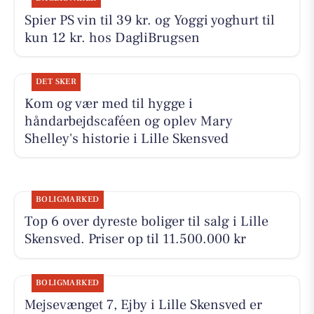
Spier PS vin til 39 kr. og Yoggi yoghurt til
kun 12 kr. hos DagliBrugsen
DET SKER
Kom og vær med til hygge i
håndarbejdscaféen og oplev Mary
Shelley's historie i Lille Skensved
BOLIGMARKED
Top 6 over dyreste boliger til salg i Lille
Skensved. Priser op til 11.500.000 kr
BOLIGMARKED
Mejsevænget 7, Ejby i Lille Skensved er