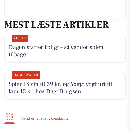
MEST LÆSTE ARTIKLER
VEJRET
Dagen starter køligt – så vender solen
tilbage
DAGLIGVARER
Spier PS vin til 39 kr. og Yoggi yoghurt til
kun 12 kr. hos DagliBrugsen
Send en gratis lykønskning