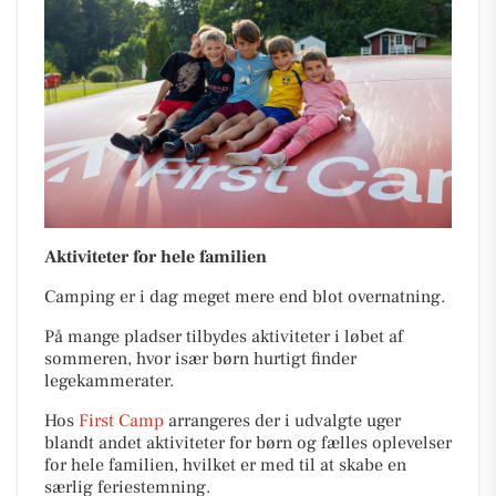
Aktiviteter for hele familien
Camping er i dag meget mere end blot overnatning.
På mange pladser tilbydes aktiviteter i løbet af
sommeren, hvor især børn hurtigt finder
legekammerater.
Hos
First Camp
arrangeres der i udvalgte uger
blandt andet aktiviteter for børn og fælles oplevelser
for hele familien, hvilket er med til at skabe en
særlig feriestemning.