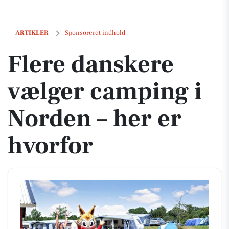
Flere danskere vælger camping i Norden – her er hvorfor
ARTIKLER
Sponsoreret indhold
Flere danskere
vælger camping i
Norden – her er
hvorfor