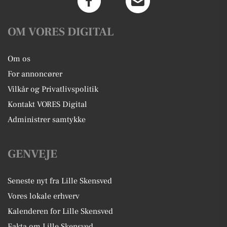
OM VORES DIGITAL
Om os
For annoncører
Vilkår og Privatlivspolitik
Kontakt VORES Digital
Administrer samtykke
GENVEJE
Seneste nyt fra Lille Skensved
Vores lokale erhverv
Kalenderen for Lille Skensved
Fakta om Lille Skensved