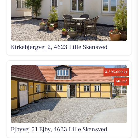
Kirkebjergvej 2, 4623 Lille Skensved
3.595.000 kr
2
146 m
Ejbyvej 51 Ejby, 4623 Lille Skensved