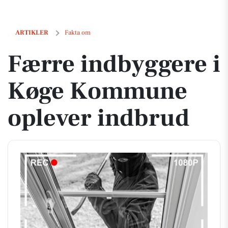
Færre indbyggere i Køge Kommune oplever indbrud
ARTIKLER
Fakta om
Færre indbyggere i
Køge Kommune
oplever indbrud