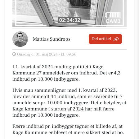
Mattias Sundroos
Del artikel
Onsdag d. 01. maj 2024 - kl. 09:56
I 1. kvartal af 2024 modtog politiet i Køge
Kommune 27 anmeldelser om indbrud. Det er 4,3
indbrud pr. 10.000 indbyggere.
Hvis man sammenligner med 1. kvartal af 2023,
blev der anmeldt 44 indbrud, som er svarende til 7
anmeldelser pr. 10.000 indbyggere. Dette betyder, at
Køge Kommune i starten af 2024 har haft færre
indbrud pr. 10.000 indbyggere.
Færre indbrud pr. indbygger tegner et billede af, at
Køge Kommune er blevet et mere sikkert sted at bo.