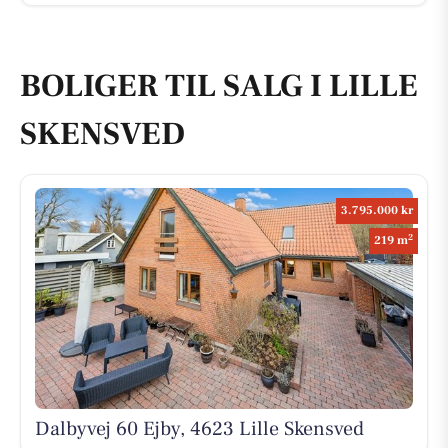
BOLIGER TIL SALG I LILLE
SKENSVED
3.795.000 kr
2
219 m
Dalbyvej 60 Ejby, 4623 Lille Skensved