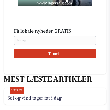
Få lokale nyheder GRATIS
Email
Tilmeld
MEST LÆSTE ARTIKLER
VEJRET
Sol og vind tager fat i dag