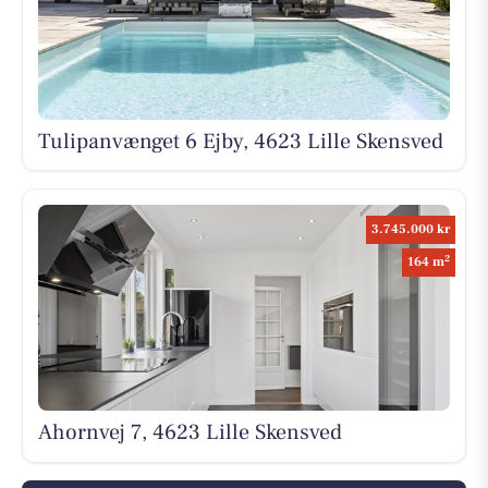
Tulipanvænget 6 Ejby, 4623 Lille Skensved
3.745.000 kr
2
164 m
Ahornvej 7, 4623 Lille Skensved