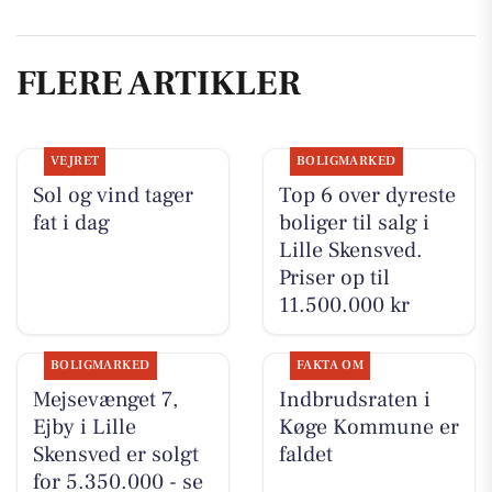
FLERE ARTIKLER
VEJRET
BOLIGMARKED
Sol og vind tager
Top 6 over dyreste
fat i dag
boliger til salg i
Lille Skensved.
Priser op til
11.500.000 kr
BOLIGMARKED
FAKTA OM
Mejsevænget 7,
Indbrudsraten i
Ejby i Lille
Køge Kommune er
Skensved er solgt
faldet
for 5.350.000 - se