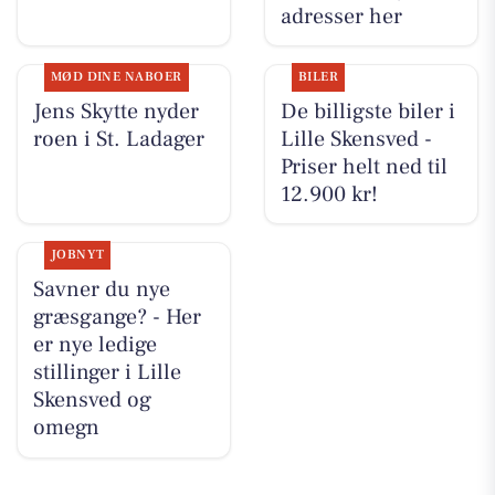
adresser her
MØD DINE NABOER
BILER
Jens Skytte nyder
De billigste biler i
roen i St. Ladager
Lille Skensved -
Priser helt ned til
12.900 kr!
JOBNYT
Savner du nye
græsgange? - Her
er nye ledige
stillinger i Lille
Skensved og
omegn