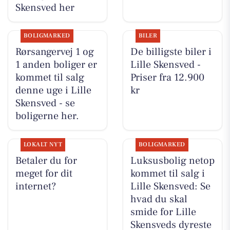
Skensved her
BOLIGMARKED
BILER
Rørsangervej 1 og
De billigste biler i
1 anden boliger er
Lille Skensved -
kommet til salg
Priser fra 12.900
denne uge i Lille
kr
Skensved - se
boligerne her.
LOKALT NYT
BOLIGMARKED
Betaler du for
Luksusbolig netop
meget for dit
kommet til salg i
internet?
Lille Skensved: Se
hvad du skal
smide for Lille
Skensveds dyreste