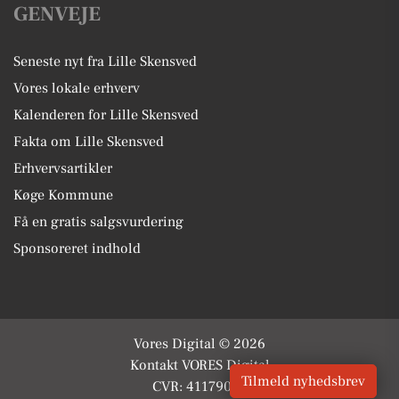
GENVEJE
Seneste nyt fra Lille Skensved
Vores lokale erhverv
Kalenderen for Lille Skensved
Fakta om Lille Skensved
Erhvervsartikler
Køge Kommune
Få en gratis salgsvurdering
Sponsoreret indhold
Vores Digital © 2026
Kontakt VORES Digital
Tilmeld nyhedsbrev
CVR: 41179082