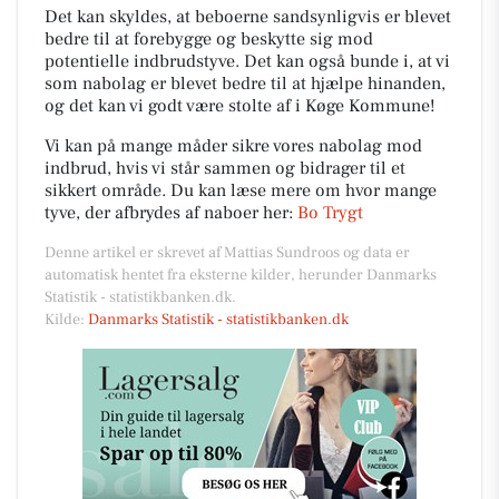
Det kan skyldes, at beboerne sandsynligvis er blevet
bedre til at forebygge og beskytte sig mod
potentielle indbrudstyve. Det kan også bunde i, at vi
som nabolag er blevet bedre til at hjælpe hinanden,
og det kan vi godt være stolte af i Køge Kommune!
Vi kan på mange måder sikre vores nabolag mod
indbrud, hvis vi står sammen og bidrager til et
sikkert område. Du kan læse mere om hvor mange
tyve, der afbrydes af naboer her:
Bo Trygt
Denne artikel er skrevet af Mattias Sundroos og data er
automatisk hentet fra eksterne kilder, herunder Danmarks
Statistik - statistikbanken.dk.
Kilde:
Danmarks Statistik - statistikbanken.dk