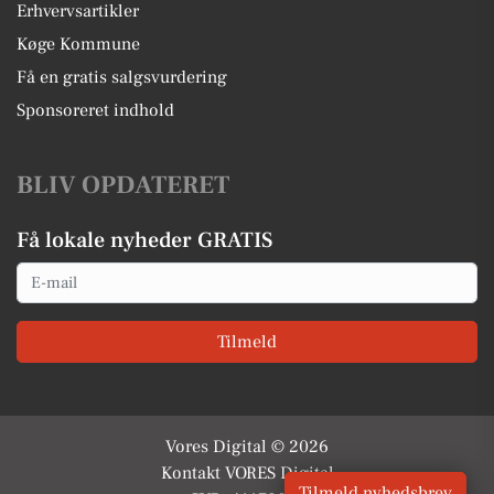
Erhvervsartikler
Køge Kommune
Få en gratis salgsvurdering
Sponsoreret indhold
BLIV OPDATERET
Få lokale nyheder GRATIS
Email
Tilmeld
Vores Digital © 2026
Kontakt VORES Digital
Tilmeld nyhedsbrev