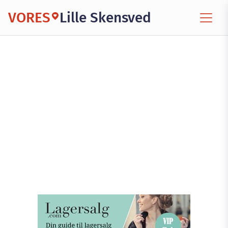
VORES
Lille Skensved