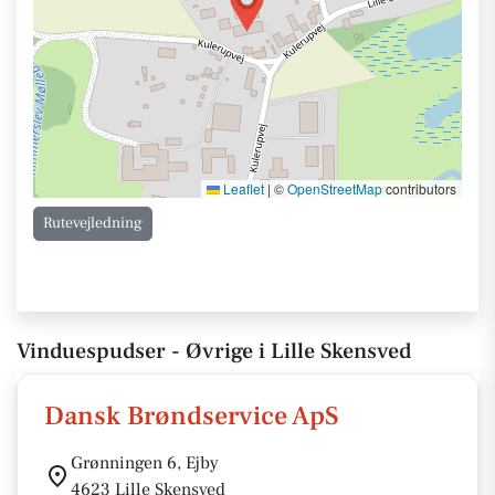
Leaflet
|
©
OpenStreetMap
contributors
Rutevejledning
Vinduespudser - Øvrige i Lille Skensved
Dansk Brøndservice ApS
Grønningen 6, Ejby
4623 Lille Skensved