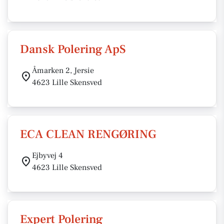
Dansk Polering ApS
Åmarken 2, Jersie
4623 Lille Skensved
ECA CLEAN RENGØRING
Ejbyvej 4
4623 Lille Skensved
Expert Polering