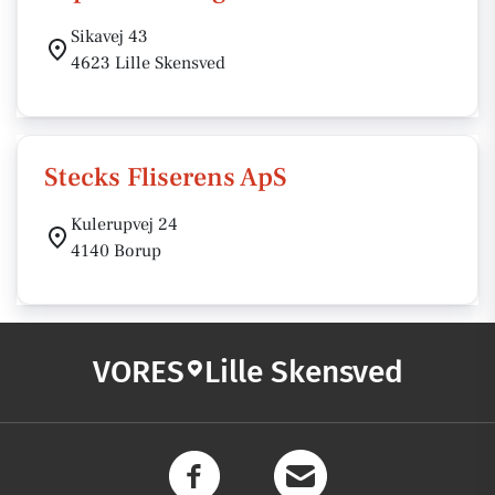
Sikavej 43
4623 Lille Skensved
Stecks Fliserens ApS
Kulerupvej 24
4140 Borup
VORES
Lille Skensved