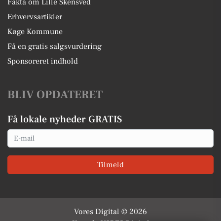
Fakta om Lille Skensved
Erhvervsartikler
Køge Kommune
Få en gratis salgsvurdering
Sponsoreret indhold
BLIV OPDATERET
Få lokale nyheder GRATIS
Email
Tilmeld
Vores Digital © 2026