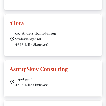
allora
c/o. Anders Holm-Jensen
Svalevænget 40
4623 Lille Skensved
AstrupSkov Consulting
Espekjær 1
4623 Lille Skensved