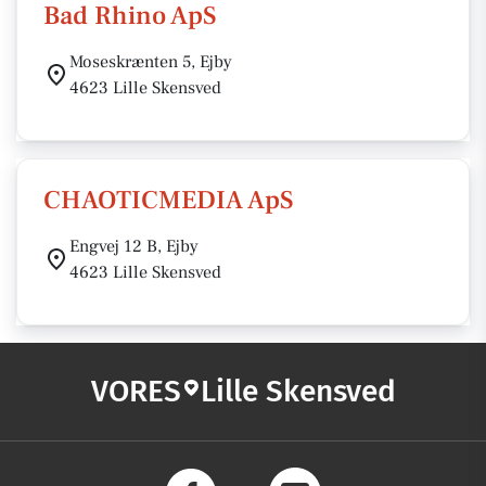
Bad Rhino ApS
Moseskrænten 5, Ejby
4623 Lille Skensved
CHAOTICMEDIA ApS
Engvej 12 B, Ejby
4623 Lille Skensved
VORES
Lille Skensved