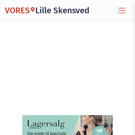
VORES
Lille Skensved