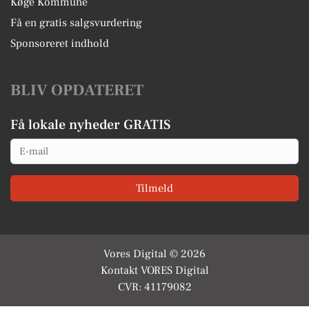
Køge Kommune
Få en gratis salgsvurdering
Sponsoreret indhold
BLIV OPDATERET
Få lokale nyheder GRATIS
Email
Tilmeld
Vores Digital © 2026
Kontakt VORES Digital
CVR: 41179082