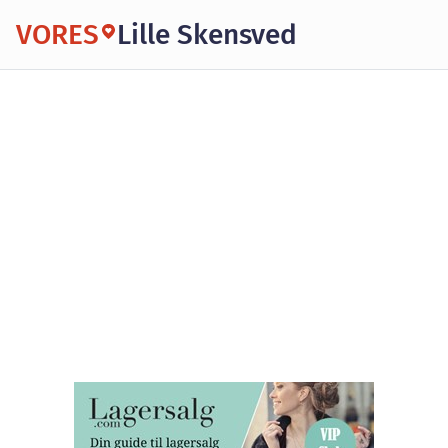
VORES
Lille Skensved