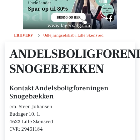
Andelsboligforeningen Snogebækken
ERHVERV
Udlejningselskab i Lille Skensved
ANDELSBOLIGFOREN
SNOGEBÆKKEN
Kontakt Andelsboligforeningen
Snogebækken
c/o. Steen Johansen
Budager 10, 1.
4623 Lille Skensved
CVR: 29451184