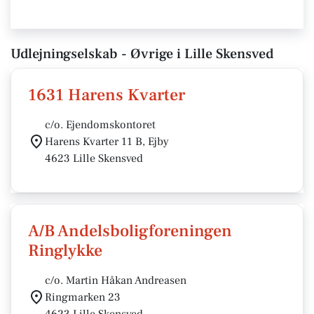
Udlejningselskab - Øvrige i Lille Skensved
1631 Harens Kvarter
c/o. Ejendomskontoret
Harens Kvarter 11 B, Ejby
4623 Lille Skensved
A/B Andelsboligforeningen
Ringlykke
c/o. Martin Håkan Andreasen
Ringmarken 23