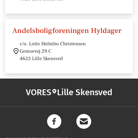
Andelsboligforeningen Hyldager
c/o. Lotte Holmbo Christensen
Gemsevej 29 C
4623 Lille Skensved
VORES
Lille Skensved