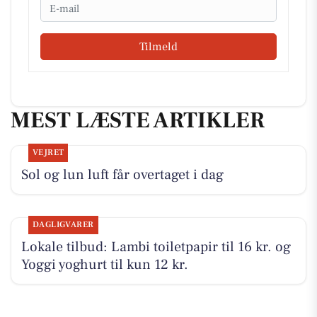
Email
Tilmeld
MEST LÆSTE ARTIKLER
VEJRET
Sol og lun luft får overtaget i dag
DAGLIGVARER
Lokale tilbud: Lambi toiletpapir til 16 kr. og
Yoggi yoghurt til kun 12 kr.