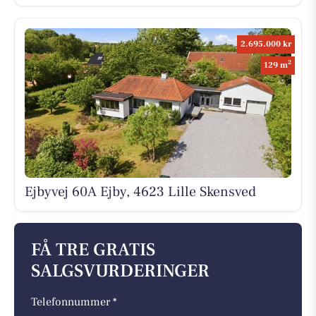
2.695.000 kr
2
129 m
Ejbyvej 60A Ejby, 4623 Lille Skensved
FÅ TRE GRATIS
SALGSVURDERINGER
Telefonnummer *