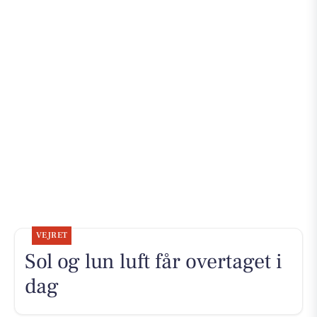
VEJRET
Sol og lun luft får overtaget i
dag