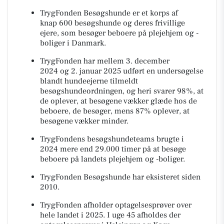
TrygFonden Besøgshunde er et korps af
knap 600 besøgshunde og deres frivillige
ejere, som besøger beboere på plejehjem og -
boliger i Danmark.
TrygFonden har mellem 3. december
2024 og 2. januar 2025 udført en undersøgelse
blandt hundeejerne tilmeldt
besøgshundeordningen, og heri svarer 98%, at
de oplever, at besøgene vækker glæde hos de
beboere, de besøger, mens 87% oplever, at
besøgene vækker minder.
TrygFondens besøgshundeteams brugte i
2024 mere end 29.000 timer på at besøge
beboere på landets plejehjem og -boliger.
TrygFonden Besøgshunde har eksisteret siden
2010.
TrygFonden afholder optagelsesprøver over
hele landet i 2025. I uge 45 afholdes der